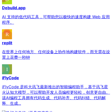
Debuild.app
AI 支持的低代码工具，可帮助您以极快的​​速度构建 Web 应用
程序。
replit
在世界上任何地方、任何设备上协作地构建软件，而无需在设
置上花费一秒钟
iFlyCode
iFlyCode 是科大讯飞最新推出的智能编程助手，基于讯飞星
火认知大模型，可以帮助开发人员编程更轻松，创意更自由。
该AI编程工具拥有代码生成、代码补齐、代码纠错、代码解
释、生成...