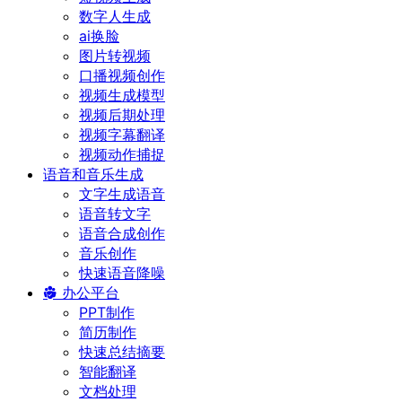
数字人生成
ai换脸
图片转视频
口播视频创作
视频生成模型
视频后期处理
视频字幕翻译
视频动作捕捉
语音和音乐生成
文字生成语音
语音转文字
语音合成创作
音乐创作
快速语音降噪
办公平台
PPT制作
简历制作
快速总结摘要
智能翻译
文档处理