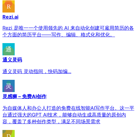
Rezi.ai
Rezi 是唯一一个使用领先的 AI 来自动化创建可雇用简历的各
个方面的简历平台——写作、编辑、格式化和优化。
通义灵码
通义灵码 灵动指间，快码加编...
灵感狮 – 免费AI创作
为自媒体人和办公人打造的免费在线智能AI写作平台。这一平
台通过强大的GPT AI技术，能够自动生成高质量的原创内
容，覆盖了多种创作类型，满足不同场景需求