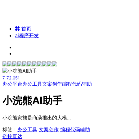
首页
ai程序开发
7
72,051
办公平台
办公工具
文案创作
编程代码辅助
小浣熊AI助手
小浣熊家族是商汤推出的大模...
标签：
办公工具
文案创作
编程代码辅助
链接直达