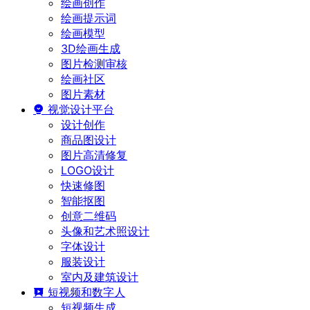
绘画创作
绘画提示词
绘画模型
3D绘画生成
图片检测审核
绘画社区
图片素材
视觉设计平台
设计创作
商品图设计
图片高清修复
LOGO设计
快速修图
智能抠图
创意二维码
头像和艺术照设计
字体设计
服装设计
室内及建筑设计
短视频和数字人
短视频生成