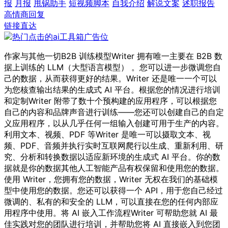
报
月报
甩锅助手
短视频脚本
自我介绍
解说文案
述职报告
高情商回复
链接直达
作家与其他一切B2B 训练模型Writer 拥有唯一主要在 B2B 数
据上训练的 LLM（大型语言模型） 。您可以进一步微调您自
己的数据，从而获得更好的结果。Writer 还是唯一一个可以
为您核查输出结果的生成式 AI 平台。根据您的情况进行培训
和定制Writer 附带了数十个预构建的应用程序，可以根据您
自己的内容和品牌声音进行训练——您还可以创建自己的自定
义应用程序，以从几乎任何一组输入创建可用于生产的内容。
利用文本、视频、PDF 等Writer 是唯一可以摄取文本、视
频、PDF、音频并执行实时互联网爬行以生成、重新利用、研
究、分析和转换数据以适应新环境的生成式 AI 平台。你的数
据就是你的数据其他人工智能产品有权保留和使用您的数据。
使用 Writer，您拥有您的数据，Writer 无权在我们的基础模
型中使用您的数据。您还可以获得一个 API，用于您自己经过
微调的、私有的和安全的 LLM，可以直接在您的任何内部应
用程序中使用。将 AI 嵌入工作流程Writer 可帮助您就 AI 最
佳实践对您的团队进行培训，并帮助您将 AI 直接嵌入到您团