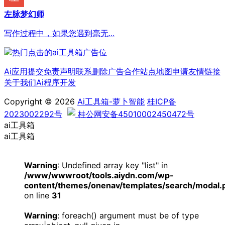
左脉梦幻师
写作过程中，如果您遇到毫无...
Ai应用提交
免责声明
联系删除
广告合作
站点地图
申请友情链接
关于我们
Ai程序开发
Copyright © 2026
Ai工具箱-萝卜智能
桂ICP备
2023002292号
桂公网安备45010002450472号
ai工具箱
ai工具箱
Warning
: Undefined array key "list" in
/www/wwwroot/tools.aiydn.com/wp-
content/themes/onenav/templates/search/modal.
on line
31
Warning
: foreach() argument must be of type