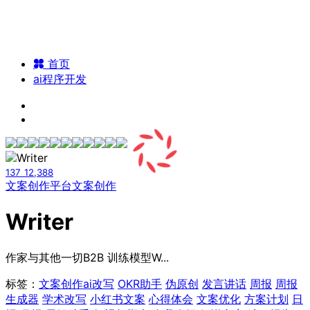
首页
ai程序开发
137
12,388
文案创作平台
文案创作
Writer
作家与其他一切B2B 训练模型W...
标签：
文案创作
ai改写
OKR助手
伪原创
发言讲话
周报
周报
生成器
学术改写
小红书文案
心得体会
文案优化
方案计划
日