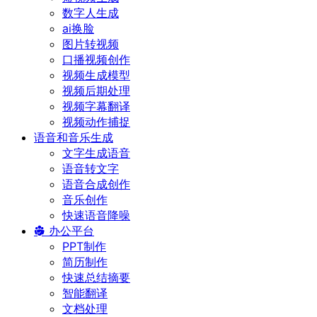
数字人生成
ai换脸
图片转视频
口播视频创作
视频生成模型
视频后期处理
视频字幕翻译
视频动作捕捉
语音和音乐生成
文字生成语音
语音转文字
语音合成创作
音乐创作
快速语音降噪
办公平台
PPT制作
简历制作
快速总结摘要
智能翻译
文档处理