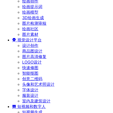
绘画创作
绘画提示词
绘画模型
3D绘画生成
图片检测审核
绘画社区
图片素材
视觉设计平台
设计创作
商品图设计
图片高清修复
LOGO设计
快速修图
智能抠图
创意二维码
头像和艺术照设计
字体设计
服装设计
室内及建筑设计
短视频和数字人
短视频生成