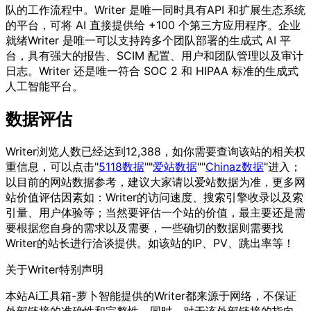
队的工作流程中。Writer 是唯一同时具有API 和扩展生态系统
的平台，可将 AI 直接提供给 +100 个第三方应用程序。企业
就绪Writer 是唯一可以支持跨多个团队部署的生成式 AI 平
台，具有强大的报告、SCIM 配置、用户和团队管理以及审计
日志。Writer 还是唯一符合 SOC 2 和 HIPAA 标准的生成式
人工智能平台。
数据评估
Writer浏览人数已经达到12,388，如你需要查询该站的相关权
重信息，可以点击"
5118数据
""
爱站数据
""
Chinaz数据
"进入；
以目前的网站数据参考，建议大家请以爱站数据为准，更多网
站价值评估因素如：Writer的访问速度、搜索引擎收录以及索
引量、用户体验等；当然要评估一个站的价值，最主要还是需
要根据您自身的需求以及需要，一些确切的数据则需要找
Writer的站长进行洽谈提供。如该站的IP、PV、跳出率等！
关于Writer
特别声明
本站Ai工具箱-萝卜智能提供的Writer都来源于网络，不保证
外部链接的准确性和完整性，同时，对于该外部链接的指向，