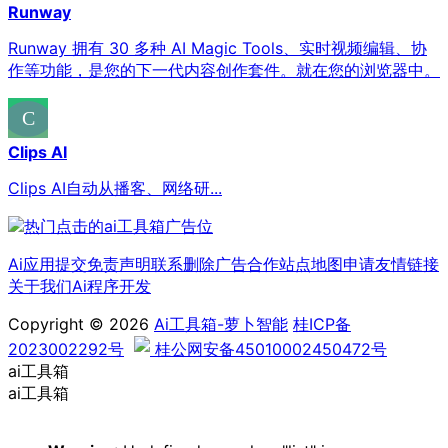
Runway
Runway 拥有 30 多种 AI Magic Tools、实时视频编辑、协
作等功能，是您的下一代内容创作套件。就在您的浏览器中。
Clips AI
Clips AI自动从播客、网络研...
Ai应用提交
免责声明
联系删除
广告合作
站点地图
申请友情链接
关于我们
Ai程序开发
Copyright © 2026
Ai工具箱-萝卜智能
桂ICP备
2023002292号
桂公网安备45010002450472号
ai工具箱
ai工具箱