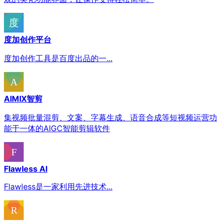
度加创作平台
度加创作工具是百度出品的一...
AIMIX智剪
集视频批量混剪、文案、字幕生成、语音合成等短视频运营功
能于一体的AIGC智能剪辑软件
Flawless AI
Flawless是一家利用先进技术...