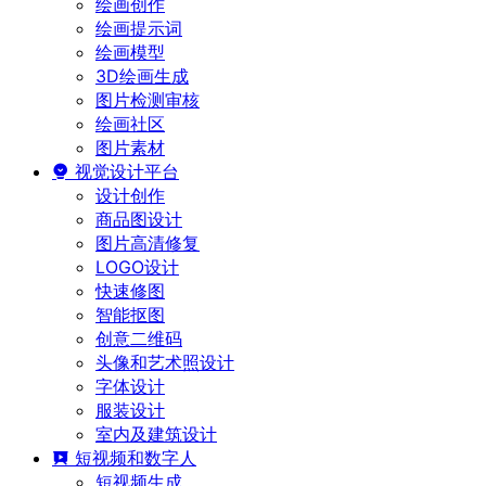
绘画创作
绘画提示词
绘画模型
3D绘画生成
图片检测审核
绘画社区
图片素材
视觉设计平台
设计创作
商品图设计
图片高清修复
LOGO设计
快速修图
智能抠图
创意二维码
头像和艺术照设计
字体设计
服装设计
室内及建筑设计
短视频和数字人
短视频生成