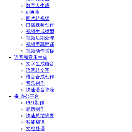
数字人生成
ai换脸
图片转视频
口播视频创作
视频生成模型
视频后期处理
视频字幕翻译
视频动作捕捉
语音和音乐生成
文字生成语音
语音转文字
语音合成创作
音乐创作
快速语音降噪
办公平台
PPT制作
简历制作
快速总结摘要
智能翻译
文档处理