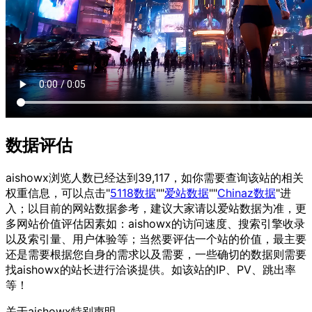
数据评估
aishowx浏览人数已经达到39,117，如你需要查询该站的相关
权重信息，可以点击"
5118数据
""
爱站数据
""
Chinaz数据
"进
入；以目前的网站数据参考，建议大家请以爱站数据为准，更
多网站价值评估因素如：aishowx的访问速度、搜索引擎收录
以及索引量、用户体验等；当然要评估一个站的价值，最主要
还是需要根据您自身的需求以及需要，一些确切的数据则需要
找aishowx的站长进行洽谈提供。如该站的IP、PV、跳出率
等！
关于aishowx
特别声明