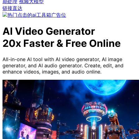
期处理
视频大模型
链接直达
AI Video Generator
20x Faster & Free Online
All-in-one AI tool with AI video generator, AI image
generator, and AI audio generator. Create, edit, and
enhance videos, images, and audio online.