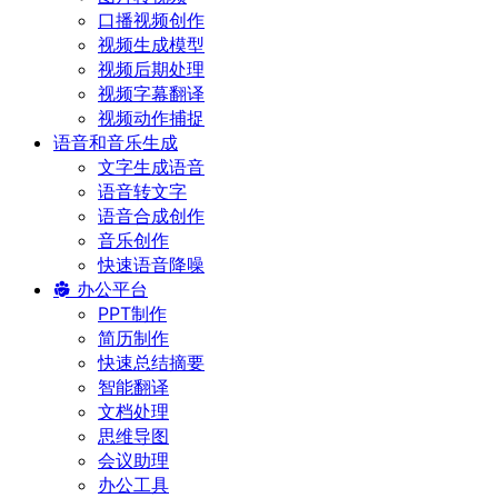
口播视频创作
视频生成模型
视频后期处理
视频字幕翻译
视频动作捕捉
语音和音乐生成
文字生成语音
语音转文字
语音合成创作
音乐创作
快速语音降噪
办公平台
PPT制作
简历制作
快速总结摘要
智能翻译
文档处理
思维导图
会议助理
办公工具