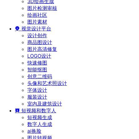
3D绘画生成
图片检测审核
绘画社区
图片素材
视觉设计平台
设计创作
商品图设计
图片高清修复
LOGO设计
快速修图
智能抠图
创意二维码
头像和艺术照设计
字体设计
服装设计
室内及建筑设计
短视频和数字人
短视频生成
数字人生成
ai换脸
图片转视频