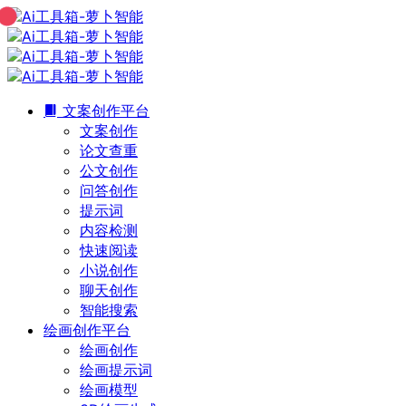
文案创作平台
文案创作
论文查重
公文创作
问答创作
提示词
内容检测
快速阅读
小说创作
聊天创作
智能搜索
绘画创作平台
绘画创作
绘画提示词
绘画模型