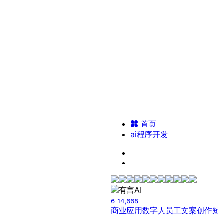
首页
ai程序开发
6
14,668
商业应用
数字人员工
文案创作