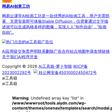
网易AI创意工坊
网易云课堂AI绘画工坊是一款优秀的AI绘画工具，用户无需部
署、无需安装即可体验Stable Diffusion，仅需要通过文字描
述就可以生成风格多样的图像，实现人人“创作自由”，“绘画
自由”...
Ai应用提交
免责声明
联系删除
广告合作
站点地图
申请友情链接
关于我们
Ai程序开发
Copyright © 2026
Ai工具箱-萝卜智能
桂ICP备
2023002292号
桂公网安备45010002450472号
ai工具箱
ai工具箱
Warning
: Undefined array key "list" in
/www/wwwroot/tools.aiydn.com/wp-
content/themes/onenav/templates/search/modal.