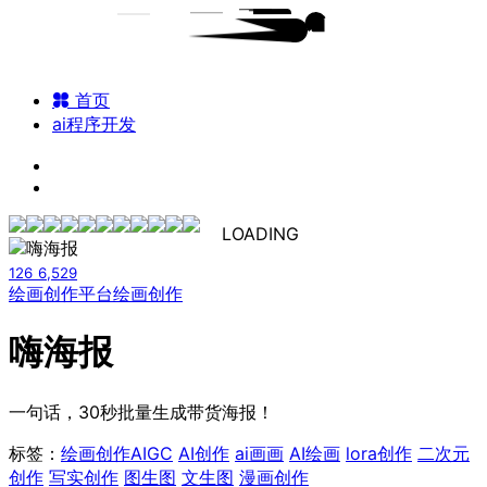
首页
ai程序开发
LOADING
126
6,529
绘画创作平台
绘画创作
嗨海报
一句话，30秒批量生成带货海报！
标签：
绘画创作
AIGC
AI创作
ai画画
AI绘画
lora创作
二次元
创作
写实创作
图生图
文生图
漫画创作