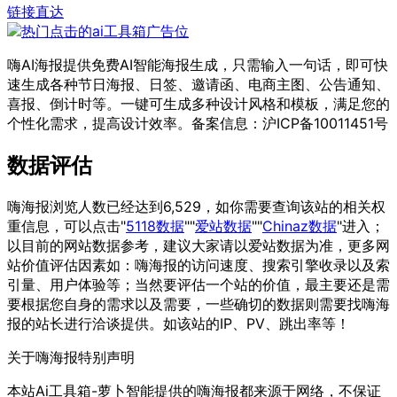
链接直达
嗨AI海报提供免费AI智能海报生成，只需输入一句话，即可快
速生成各种节日海报、日签、邀请函、电商主图、公告通知、
喜报、倒计时等。一键可生成多种设计风格和模板，满足您的
个性化需求，提高设计效率。备案信息：沪ICP备10011451号
数据评估
嗨海报浏览人数已经达到6,529，如你需要查询该站的相关权
重信息，可以点击"
5118数据
""
爱站数据
""
Chinaz数据
"进入；
以目前的网站数据参考，建议大家请以爱站数据为准，更多网
站价值评估因素如：嗨海报的访问速度、搜索引擎收录以及索
引量、用户体验等；当然要评估一个站的价值，最主要还是需
要根据您自身的需求以及需要，一些确切的数据则需要找嗨海
报的站长进行洽谈提供。如该站的IP、PV、跳出率等！
关于嗨海报
特别声明
本站Ai工具箱-萝卜智能提供的嗨海报都来源于网络，不保证