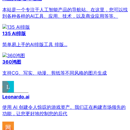
本站是一个专注于人工智能产品的导航站。在这里，您可以找
到各种各样的AI工具、应用、技术，以及商业应用等等。
135 AI排版
简单易上手的AI排版工具 排版...
360鸿图
支持CG、写实、动漫、剪纸等不同风格的图片生成
Leonardo.ai
使用 AI 创建令人惊叹的游戏资产。我们正在构建市场领先的
功能，让您更好地控制您的后代