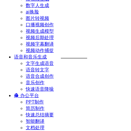
数字人生成
ai换脸
图片转视频
口播视频创作
视频生成模型
视频后期处理
视频字幕翻译
视频动作捕捉
语音和音乐生成
文字生成语音
语音转文字
语音合成创作
音乐创作
快速语音降噪
办公平台
PPT制作
简历制作
快速总结摘要
智能翻译
文档处理