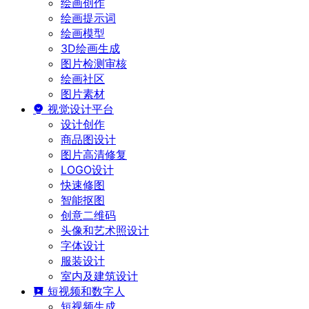
绘画创作
绘画提示词
绘画模型
3D绘画生成
图片检测审核
绘画社区
图片素材
视觉设计平台
设计创作
商品图设计
图片高清修复
LOGO设计
快速修图
智能抠图
创意二维码
头像和艺术照设计
字体设计
服装设计
室内及建筑设计
短视频和数字人
短视频生成