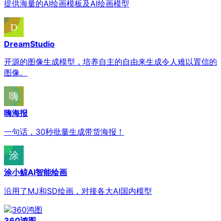
提供海量的AI绘画模板及AI绘画模型
DreamStudio
开源的图像生成模型，培养自主的自由来生成令人难以置信的
图像。
嗨海报
一句话，30秒批量生成带货海报！
涂小鲸AI智能绘画
沿用了MJ和SD绘画，对接各大AI国内模型
360鸿图