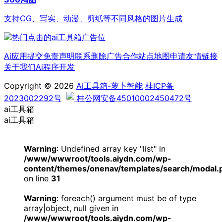
支持CG、写实、动漫、剪纸等不同风格的图片生成
Ai应用提交
免责声明
联系删除
广告合作
站点地图
申请友情链接
关于我们
Ai程序开发
Copyright © 2026
Ai工具箱-萝卜智能
桂ICP备
2023002292号
桂公网安备45010002450472号
ai工具箱
ai工具箱
Warning
: Undefined array key "list" in
/www/wwwroot/tools.aiydn.com/wp-
content/themes/onenav/templates/search/modal.
on line
31
Warning
: foreach() argument must be of type
array|object, null given in
/www/wwwroot/tools.aiydn.com/wp-