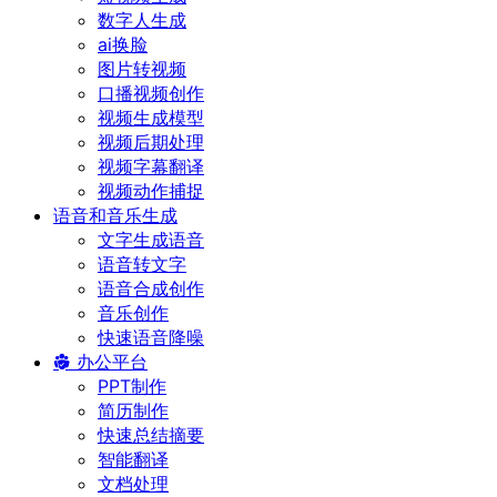
数字人生成
ai换脸
图片转视频
口播视频创作
视频生成模型
视频后期处理
视频字幕翻译
视频动作捕捉
语音和音乐生成
文字生成语音
语音转文字
语音合成创作
音乐创作
快速语音降噪
办公平台
PPT制作
简历制作
快速总结摘要
智能翻译
文档处理