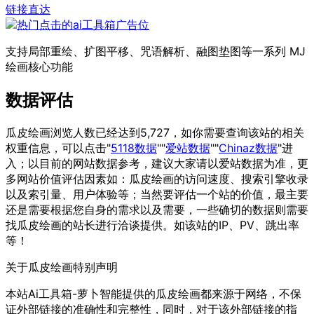
链接直达
支持局部重绘、扩图平移、咒语解析、融图垫图等一系列 MJ
绘画核心功能
数据评估
瓜皮绘画浏览人数已经达到5,727，如你需要查询该站的相关
权重信息，可以点击"
5118数据
""
爱站数据
""
Chinaz数据
"进
入；以目前的网站数据参考，建议大家请以爱站数据为准，更
多网站价值评估因素如：瓜皮绘画的访问速度、搜索引擎收录
以及索引量、用户体验等；当然要评估一个站的价值，最主要
还是需要根据您自身的需求以及需要，一些确切的数据则需要
找瓜皮绘画的站长进行洽谈提供。如该站的IP、PV、跳出率
等！
关于瓜皮绘画
特别声明
本站Ai工具箱-萝卜智能提供的瓜皮绘画都来源于网络，不保
证外部链接的准确性和完整性，同时，对于该外部链接的指