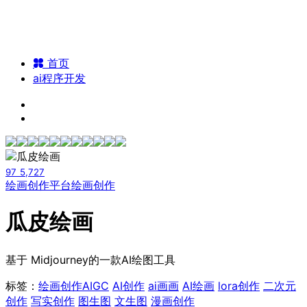
首页
ai程序开发
97
5,727
绘画创作平台
绘画创作
瓜皮绘画
基于 Midjourney的一款AI绘图工具
标签：
绘画创作
AIGC
AI创作
ai画画
AI绘画
lora创作
二次元
创作
写实创作
图生图
文生图
漫画创作