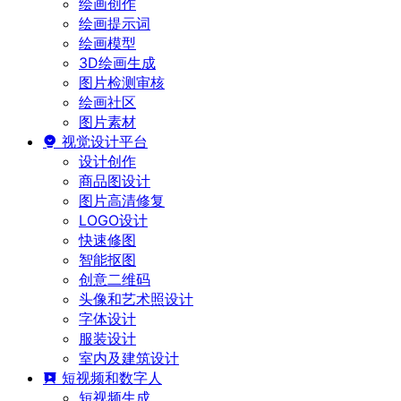
绘画创作
绘画提示词
绘画模型
3D绘画生成
图片检测审核
绘画社区
图片素材
视觉设计平台
设计创作
商品图设计
图片高清修复
LOGO设计
快速修图
智能抠图
创意二维码
头像和艺术照设计
字体设计
服装设计
室内及建筑设计
短视频和数字人
短视频生成