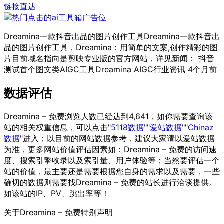
链接直达
Dreamina一款抖音出品的图片创作工具Dreamina一款抖音出
品的图片创作工具，Dreamina：用简单的文案,创作精彩的图
片目前域名指向是剪映专业版的官方网站，详见新闻： 抖音
测试首个图文类AIGC工具Dreamina AIGC行业资讯 4个月前
数据评估
Dreamina – 免费浏览人数已经达到4,641，如你需要查询该
站的相关权重信息，可以点击"
5118数据
""
爱站数据
""
Chinaz
数据
"进入；以目前的网站数据参考，建议大家请以爱站数据
为准，更多网站价值评估因素如：Dreamina – 免费的访问速
度、搜索引擎收录以及索引量、用户体验等；当然要评估一个
站的价值，最主要还是需要根据您自身的需求以及需要，一些
确切的数据则需要找Dreamina – 免费的站长进行洽谈提供。
如该站的IP、PV、跳出率等！
关于Dreamina – 免费
特别声明