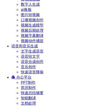
数字人生成
ai换脸
图片转视频
口播视频创作
视频生成模型
视频后期处理
视频字幕翻译
视频动作捕捉
语音和音乐生成
文字生成语音
语音转文字
语音合成创作
音乐创作
快速语音降噪
办公平台
PPT制作
简历制作
快速总结摘要
智能翻译
文档处理