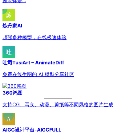
如果你是...
炼丹家AI
超强多种模型，在线极速体验
吐司TusiArt – AnimateDiff
免费在线生图的 AI 模型分享社区
360鸿图
支持CG、写实、动漫、剪纸等不同风格的图片生成
AIGC设计平台-AIGCFULL