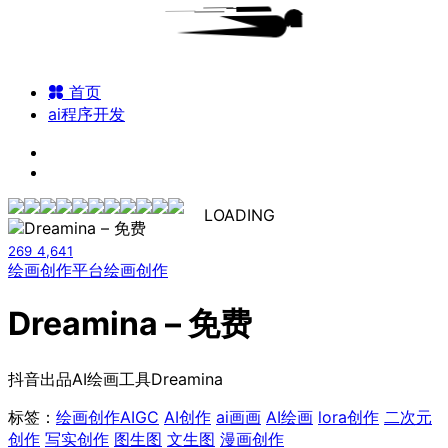
首页
ai程序开发
LOADING
269
4,641
绘画创作平台
绘画创作
Dreamina – 免费
抖音出品AI绘画工具Dreamina
标签：
绘画创作
AIGC
AI创作
ai画画
AI绘画
lora创作
二次元
创作
写实创作
图生图
文生图
漫画创作