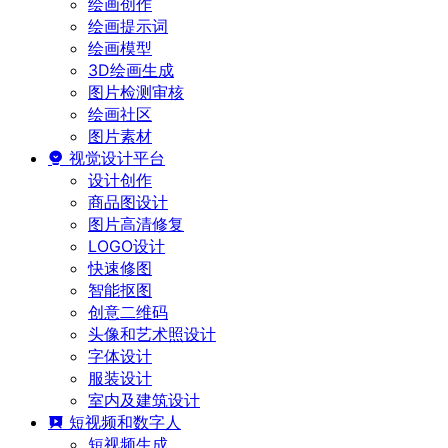
绘画创作
绘画提示词
绘画模型
3D绘画生成
图片检测审核
绘画社区
图片素材
视觉设计平台
设计创作
商品图设计
图片高清修复
LOGO设计
快速修图
智能抠图
创意二维码
头像和艺术照设计
字体设计
服装设计
室内及建筑设计
短视频和数字人
短视频生成