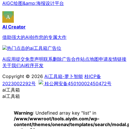
AIGC绘图&amp;海报设计平台
AI Creator
借助强大的AI创作您的专属大作
Ai应用提交
免责声明
联系删除
广告合作
站点地图
申请友情链接
关于我们
Ai程序开发
Copyright © 2026
Ai工具箱-萝卜智能
桂ICP备
2023002292号
桂公网安备45010002450472号
ai工具箱
ai工具箱
Warning
: Undefined array key "list" in
/www/wwwroot/tools.aiydn.com/wp-
content/themes/onenav/templates/search/modal.