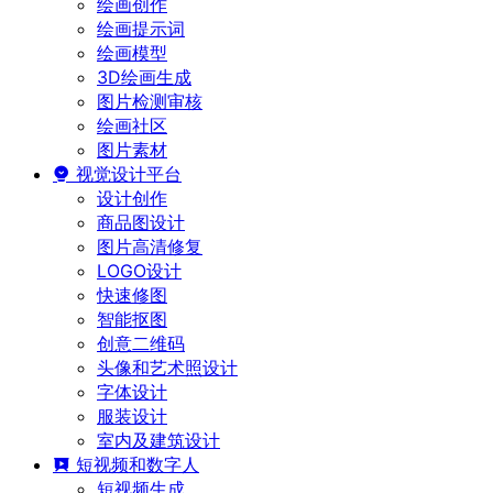
绘画创作
绘画提示词
绘画模型
3D绘画生成
图片检测审核
绘画社区
图片素材
视觉设计平台
设计创作
商品图设计
图片高清修复
LOGO设计
快速修图
智能抠图
创意二维码
头像和艺术照设计
字体设计
服装设计
室内及建筑设计
短视频和数字人
短视频生成