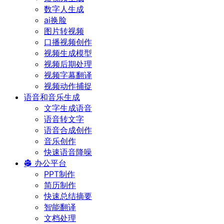
数字人生成
ai换脸
图片转视频
口播视频创作
视频生成模型
视频后期处理
视频字幕翻译
视频动作捕捉
语音和音乐生成
文字生成语音
语音转文字
语音合成创作
音乐创作
快速语音降噪
办公平台
PPT制作
简历制作
快速总结摘要
智能翻译
文档处理