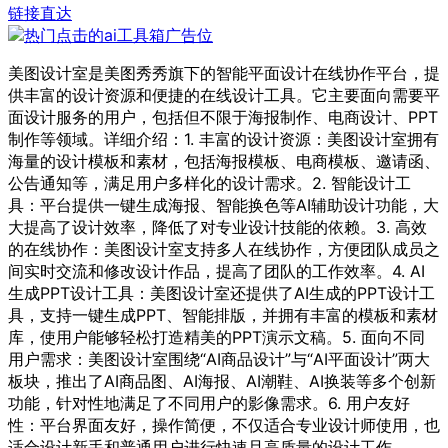
链接直达
美图设计室是美图秀秀旗下的智能平面设计在线协作平台，提
供丰富的设计资源和便捷的在线设计工具。它主要面向需要平
面设计服务的用户，包括但不限于海报制作、电商设计、PPT
制作等领域。详细介绍：1. 丰富的设计资源：美图设计室拥有
海量的设计模板和素材，包括海报模板、电商模板、邀请函、
公告通知等，满足用户多样化的设计需求。2. 智能设计工
具：平台提供一键生成海报、智能换色等AI辅助设计功能，大
大提高了设计效率，降低了对专业设计技能的依赖。3. 高效
的在线协作：美图设计室支持多人在线协作，方便团队成员之
间实时交流和修改设计作品，提高了团队的工作效率。4. AI
生成PPT设计工具：美图设计室还提供了AI生成的PPT设计工
具，支持一键生成PPT、智能排版，并拥有丰富的模板和素材
库，使用户能够轻松打造精美的PPT演示文稿。5. 面向不同
用户需求：美图设计室围绕“AI商品设计”与“AI平面设计”两大
板块，推出了AI商品图、AI海报、AI潮鞋、AI换装等多个创新
功能，针对性地满足了不同用户的影像需求。6. 用户友好
性：平台界面友好，操作简便，不仅适合专业设计师使用，也
适合设计新手和普通用户进行快速且高质量的设计工作。