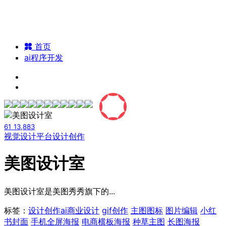
首页
ai程序开发
61
13,883
视觉设计平台
设计创作
美图设计室
美图设计室是美图秀秀旗下的...
标签：
设计创作
ai商业设计
gif创作
主图图标
图片编辑
小红
书封面
手机全屏海报
电商横板海报
种草主图
长图海报