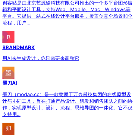
创客贴是由北京艺源酷科技有限公司推出的一个多平台图形编
辑和平面设计工具，支持Web、Mobile、Mac、Windows等
平台。它提供一站式在线设计平台服务，覆盖创意全场景和全
流程，用户...
BRANDMARK
用AI来生成设计，你只需要来调整它
墨刀AI
墨刀（modao.cc）是一款隶属于万兴科技集团的在线原型设
计与协同工具，旨在打通产品设计、研发和销售团队之间的协
作，实现原型设计、设计、流程、思维导图的一体化。它不仅
支持用...