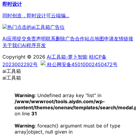
即时设计
同时创造，即时设计可云端编...
Ai应用提交
免责声明
联系删除
广告合作
站点地图
申请友情链接
关于我们
Ai程序开发
Copyright © 2026
Ai工具箱-萝卜智能
桂ICP备
2023002292号
桂公网安备45010002450472号
ai工具箱
ai工具箱
Warning
: Undefined array key "list" in
/www/wwwroot/tools.aiydn.com/wp-
content/themes/onenav/templates/search/modal.
on line
31
Warning
: foreach() argument must be of type
array|object, null given in