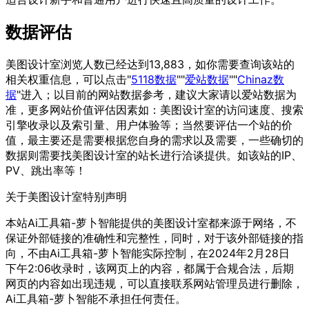
数据评估
美图设计室浏览人数已经达到13,883，如你需要查询该站的
相关权重信息，可以点击"
5118数据
""
爱站数据
""
Chinaz数
据
"进入；以目前的网站数据参考，建议大家请以爱站数据为
准，更多网站价值评估因素如：美图设计室的访问速度、搜索
引擎收录以及索引量、用户体验等；当然要评估一个站的价
值，最主要还是需要根据您自身的需求以及需要，一些确切的
数据则需要找美图设计室的站长进行洽谈提供。如该站的IP、
PV、跳出率等！
关于美图设计室
特别声明
本站Ai工具箱-萝卜智能提供的美图设计室都来源于网络，不
保证外部链接的准确性和完整性，同时，对于该外部链接的指
向，不由Ai工具箱-萝卜智能实际控制，在2024年2月28日
下午2:06收录时，该网页上的内容，都属于合规合法，后期
网页的内容如出现违规，可以直接联系网站管理员进行删除，
Ai工具箱-萝卜智能不承担任何责任。