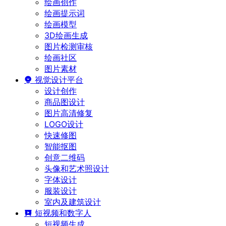
绘画创作
绘画提示词
绘画模型
3D绘画生成
图片检测审核
绘画社区
图片素材
视觉设计平台
设计创作
商品图设计
图片高清修复
LOGO设计
快速修图
智能抠图
创意二维码
头像和艺术照设计
字体设计
服装设计
室内及建筑设计
短视频和数字人
短视频生成