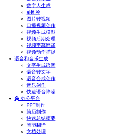
数字人生成
ai换脸
图片转视频
口播视频创作
视频生成模型
视频后期处理
视频字幕翻译
视频动作捕捉
语音和音乐生成
文字生成语音
语音转文字
语音合成创作
音乐创作
快速语音降噪
办公平台
PPT制作
简历制作
快速总结摘要
智能翻译
文档处理