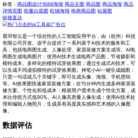
标签：
商品图设计
1688海报
商品主图
商品图
商品海报
商品
详情页图
批量白底图
旺铺海报
电商商品图
钻展图
链接直达
晨羽智云是一个综合性的人工智能应用平台，由（杭州）科技
有限公司开发。该平台提供了一系列基于AI技术的服务和工
具，包括电商图生成、人像处理、家居装修方案生成等。AI电
商图生成电商图片：使用AI技术生成电商产品图，节省摄影和
模特成本。多样化的模特试穿效果图：通过生成式AI技术，可
以生成不同虚拟模特的试穿效果图。神笔小AI一键生成靓图：
只需一句话或几个关键字，即可生成头像、海报、手机壁纸
等。AI效果图快速家居装修方案：在15分钟内生成多种家居装
修方案。个性化和低成本：根据用户需求生成个性化方案，成
本比传统方式低90%。AI人像高质量人像生成：使用AI技术处
理和编辑人物照片，生成具有高度真实感和艺术感的人像图
像。
数据评估