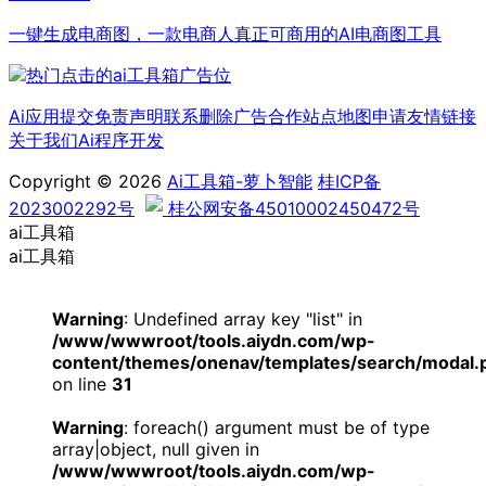
一键生成电商图，一款电商人真正可商用的AI电商图工具
Ai应用提交
免责声明
联系删除
广告合作
站点地图
申请友情链接
关于我们
Ai程序开发
Copyright © 2026
Ai工具箱-萝卜智能
桂ICP备
2023002292号
桂公网安备45010002450472号
ai工具箱
ai工具箱
Warning
: Undefined array key "list" in
/www/wwwroot/tools.aiydn.com/wp-
content/themes/onenav/templates/search/modal.
on line
31
Warning
: foreach() argument must be of type
array|object, null given in
/www/wwwroot/tools.aiydn.com/wp-