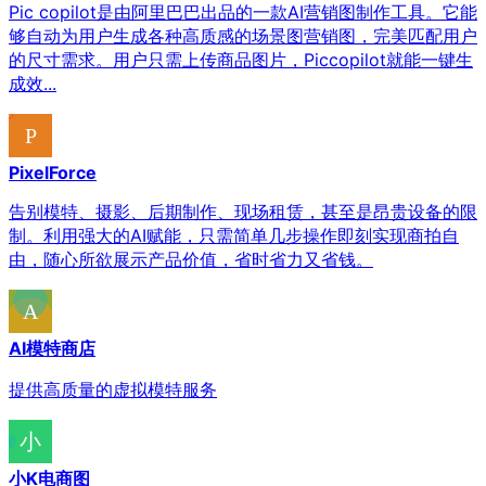
Pic copilot是由阿里巴巴出品的一款AI营销图制作工具。它能
够自动为用户生成各种高质感的场景图营销图，完美匹配用户
的尺寸需求。用户只需上传商品图片，Piccopilot就能一键生
成效...
PixelForce
告别模特、摄影、后期制作、现场租赁，甚至是昂贵设备的限
制。利用强大的AI赋能，只需简单几步操作即刻实现商拍自
由，随心所欲展示产品价值，省时省力又省钱。
AI模特商店
提供高质量的虚拟模特服务
小K电商图