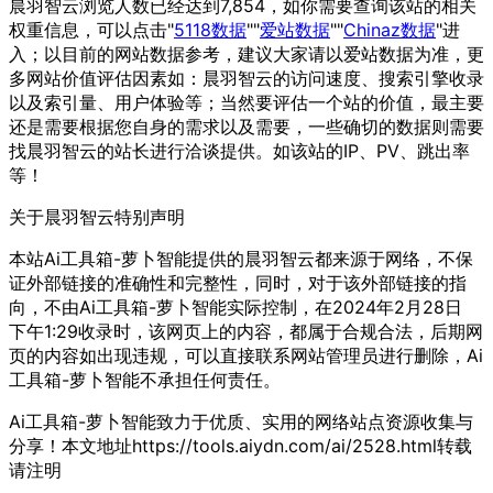
晨羽智云浏览人数已经达到7,854，如你需要查询该站的相关
权重信息，可以点击"
5118数据
""
爱站数据
""
Chinaz数据
"进
入；以目前的网站数据参考，建议大家请以爱站数据为准，更
多网站价值评估因素如：晨羽智云的访问速度、搜索引擎收录
以及索引量、用户体验等；当然要评估一个站的价值，最主要
还是需要根据您自身的需求以及需要，一些确切的数据则需要
找晨羽智云的站长进行洽谈提供。如该站的IP、PV、跳出率
等！
关于晨羽智云
特别声明
本站Ai工具箱-萝卜智能提供的晨羽智云都来源于网络，不保
证外部链接的准确性和完整性，同时，对于该外部链接的指
向，不由Ai工具箱-萝卜智能实际控制，在2024年2月28日
下午1:29收录时，该网页上的内容，都属于合规合法，后期网
页的内容如出现违规，可以直接联系网站管理员进行删除，Ai
工具箱-萝卜智能不承担任何责任。
Ai工具箱-萝卜智能致力于优质、实用的网络站点资源收集与
分享！
本文地址https://tools.aiydn.com/ai/2528.html转载
请注明