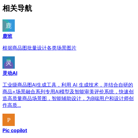
相关导航
鹿班
根据商品图批量设计各类场景图片
灵动AI
工业级商品图AI生成工具，利用 AI 生成技术，并结合自研的
商品+场景融合系列专用AI模型及智能审美评价系统，快速创
造高质量商品场景图，智能辅助设计，为B端用户和设计师创
作高质...
Pic copilot