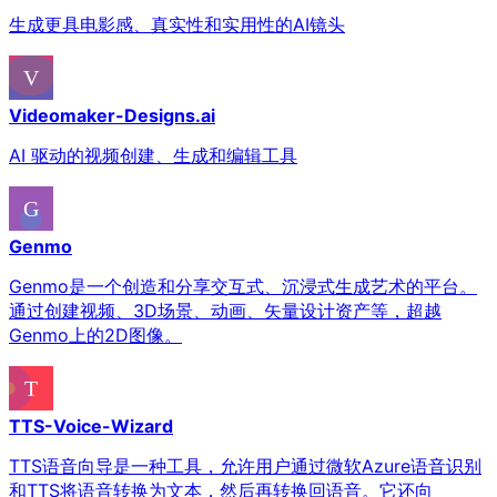
生成更具电影感、真实性和实用性的AI镜头
Videomaker-Designs.ai
AI 驱动的视频创建、生成和编辑工具
Genmo
Genmo是一个创造和分享交互式、沉浸式生成艺术的平台。
通过创建视频、3D场景、动画、矢量设计资产等，超越
Genmo上的2D图像。
TTS-Voice-Wizard
TTS语音向导是一种工具，允许用户通过微软Azure语音识别
和TTS将语音转换为文本，然后再转换回语音。它还向