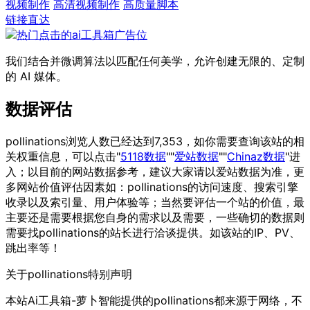
视频制作
高清视频制作
高质量脚本
链接直达
我们结合并微调算法以匹配任何美学，允许创建无限的、定制
的 AI 媒体。
数据评估
pollinations浏览人数已经达到7,353，如你需要查询该站的相
关权重信息，可以点击"
5118数据
""
爱站数据
""
Chinaz数据
"进
入；以目前的网站数据参考，建议大家请以爱站数据为准，更
多网站价值评估因素如：pollinations的访问速度、搜索引擎
收录以及索引量、用户体验等；当然要评估一个站的价值，最
主要还是需要根据您自身的需求以及需要，一些确切的数据则
需要找pollinations的站长进行洽谈提供。如该站的IP、PV、
跳出率等！
关于pollinations
特别声明
本站Ai工具箱-萝卜智能提供的pollinations都来源于网络，不