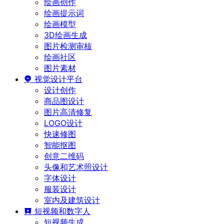
绘画创作
绘画提示词
绘画模型
3D绘画生成
图片检测审核
绘画社区
图片素材
视觉设计平台
设计创作
商品图设计
图片高清修复
LOGO设计
快速修图
智能抠图
创意二维码
头像和艺术照设计
字体设计
服装设计
室内及建筑设计
短视频和数字人
短视频生成