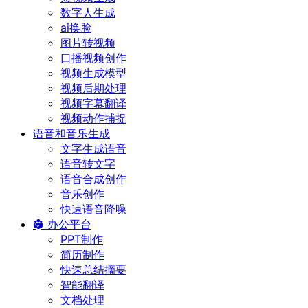
数字人生成
ai换脸
图片转视频
口播视频创作
视频生成模型
视频后期处理
视频字幕翻译
视频动作捕捉
语音和音乐生成
文字生成语音
语音转文字
语音合成创作
音乐创作
快速语音降噪
办公平台
PPT制作
简历制作
快速总结摘要
智能翻译
文档处理