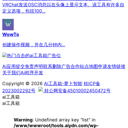
VRChat发送OSC消息以在头像上显示文本。该工具有许多自
定义选项，包括100...
WowTo
创建操作视频，并在几分钟内...
Ai应用提交
免责声明
联系删除
广告合作
站点地图
申请友情链接
关于我们
Ai程序开发
Copyright © 2026
Ai工具箱-萝卜智能
桂ICP备
2023002292号
桂公网安备45010002450472号
ai工具箱
ai工具箱
Warning
: Undefined array key "list" in
/www/wwwroot/tools.aiydn.com/wp-