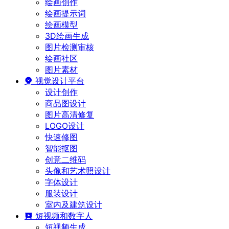
绘画创作
绘画提示词
绘画模型
3D绘画生成
图片检测审核
绘画社区
图片素材
视觉设计平台
设计创作
商品图设计
图片高清修复
LOGO设计
快速修图
智能抠图
创意二维码
头像和艺术照设计
字体设计
服装设计
室内及建筑设计
短视频和数字人
短视频生成