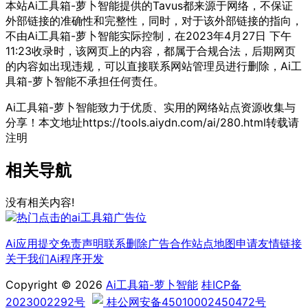
本站Ai工具箱-萝卜智能提供的Tavus都来源于网络，不保证
外部链接的准确性和完整性，同时，对于该外部链接的指向，
不由Ai工具箱-萝卜智能实际控制，在2023年4月27日 下午
11:23收录时，该网页上的内容，都属于合规合法，后期网页
的内容如出现违规，可以直接联系网站管理员进行删除，Ai工
具箱-萝卜智能不承担任何责任。
Ai工具箱-萝卜智能致力于优质、实用的网络站点资源收集与
分享！
本文地址https://tools.aiydn.com/ai/280.html转载请
注明
相关导航
没有相关内容!
Ai应用提交
免责声明
联系删除
广告合作
站点地图
申请友情链接
关于我们
Ai程序开发
Copyright © 2026
Ai工具箱-萝卜智能
桂ICP备
2023002292号
桂公网安备45010002450472号