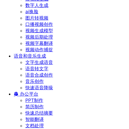
数字人生成
ai换脸
图片转视频
口播视频创作
视频生成模型
视频后期处理
视频字幕翻译
视频动作捕捉
语音和音乐生成
文字生成语音
语音转文字
语音合成创作
音乐创作
快速语音降噪
办公平台
PPT制作
简历制作
快速总结摘要
智能翻译
文档处理