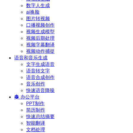
数字人生成
ai换脸
图片转视频
口播视频创作
视频生成模型
视频后期处理
视频字幕翻译
视频动作捕捉
语音和音乐生成
文字生成语音
语音转文字
语音合成创作
音乐创作
快速语音降噪
办公平台
PPT制作
简历制作
快速总结摘要
智能翻译
文档处理