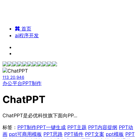
首页
ai程序开发
113
20,946
办公平台
PPT制作
ChatPPT
ChatPPT是必优科技旗下面向PP...
标签：
PPT制作
PPT一键生成
PPT主题
PPT内容提纲
PPT动
画
ppt可商用模板
PPT思路
PPT插件
PPT文案
ppt模板
PPT