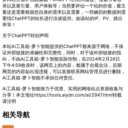
录以及索引量、用户体验等；当然要评估一个站的价值，最主
要还是需要根据您自身的需求以及需要，一些确切的数据则需
要找ChatPPT的站长进行洽谈提供。如该站的IP、PV、跳出
率等！
关于ChatPPT
特别声明
本站Ai工具箱-萝卜智能提供的ChatPPT都来源于网络，不保
证外部链接的准确性和完整性，同时，对于该外部链接的指
向，不由Ai工具箱-萝卜智能实际控制，在2024年2月26日
下午4:59收录时，该网页上的内容，都属于合规合法，后期
网页的内容如出现违规，可以直接联系网站管理员进行删除，
Ai工具箱-萝卜智能不承担任何责任。
Ai工具箱-萝卜智能致力于优质、实用的网络站点资源收集与
分享！
本文地址https://tools.aiydn.com/ai/2947.html转载
请注明
相关导航