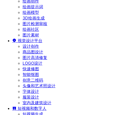
绘画创作
绘画提示词
绘画模型
3D绘画生成
图片检测审核
绘画社区
图片素材
视觉设计平台
设计创作
商品图设计
图片高清修复
LOGO设计
快速修图
智能抠图
创意二维码
头像和艺术照设计
字体设计
服装设计
室内及建筑设计
短视频和数字人
短视频生成