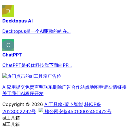
Decktopus AI
Decktopus是一个AI驱动的的在...
ChatPPT
ChatPPT是必优科技旗下面向PP...
Ai应用提交
免责声明
联系删除
广告合作
站点地图
申请友情链接
关于我们
Ai程序开发
Copyright © 2026
Ai工具箱-萝卜智能
桂ICP备
2023002292号
桂公网安备45010002450472号
ai工具箱
ai工具箱