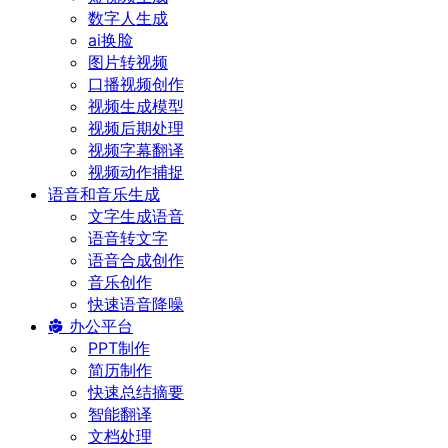
数字人生成
ai换脸
图片转视频
口播视频创作
视频生成模型
视频后期处理
视频字幕翻译
视频动作捕捉
语音和音乐生成
文字生成语音
语音转文字
语音合成创作
音乐创作
快速语音降噪
办公平台
PPT制作
简历制作
快速总结摘要
智能翻译
文档处理