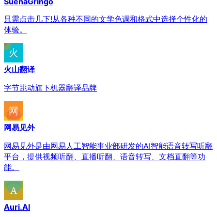
SuenaGringo
只需点击几下!从各种不同的文学色调和格式中选择个性化的
体验。
火山翻译
字节跳动旗下机器翻译品牌
网易见外
网易见外是由网易人工智能事业部研发的AI智能语音转写听翻
平台，提供视频听翻、直播听翻、语音转写、文档直翻等功
能。
Auri.AI