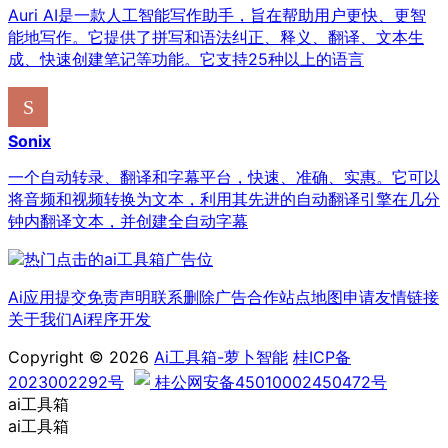
Auri AI是一款人工智能写作助手，旨在帮助用户更快、更智
能地写作。它提供了拼写和语法纠正、释义、翻译、文本生
成、快速创建笔记等功能。它支持25种以上的语言
Sonix
一个自动转录、翻译和字幕平台，快速、准确、实惠。它可以
将音频和视频转换为文本，利用其先进的自动翻译引擎在几分
钟内翻译文本，并创建全自动字幕
Ai应用提交
免责声明
联系删除
广告合作
站点地图
申请友情链接
关于我们
Ai程序开发
Copyright © 2026
Ai工具箱-萝卜智能
桂ICP备
2023002292号
桂公网安备45010002450472号
ai工具箱
ai工具箱