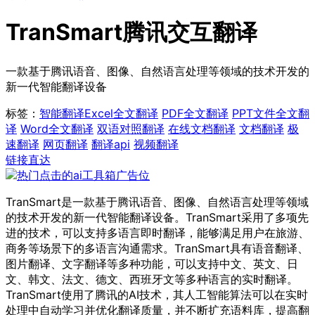
TranSmart腾讯交互翻译
一款基于腾讯语音、图像、自然语言处理等领域的技术开发的
新一代智能翻译设备
标签：
智能翻译
Excel全文翻译
PDF全文翻译
PPT文件全文翻
译
Word全文翻译
双语对照翻译
在线文档翻译
文档翻译
极
速翻译
网页翻译
翻译api
视频翻译
链接直达
TranSmart是一款基于腾讯语音、图像、自然语言处理等领域
的技术开发的新一代智能翻译设备。TranSmart采用了多项先
进的技术，可以支持多语言即时翻译，能够满足用户在旅游、
商务等场景下的多语言沟通需求。TranSmart具有语音翻译、
图片翻译、文字翻译等多种功能，可以支持中文、英文、日
文、韩文、法文、德文、西班牙文等多种语言的实时翻译。
TranSmart使用了腾讯的AI技术，其人工智能算法可以在实时
处理中自动学习并优化翻译质量，并不断扩充语料库，提高翻