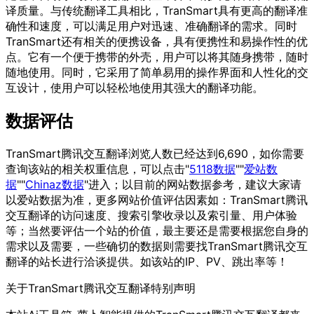
译质量。与传统翻译工具相比，TranSmart具有更高的翻译准
确性和速度，可以满足用户对迅速、准确翻译的需求。同时
TranSmart还有相关的便携设备，具有便携性和易操作性的优
点。它有一个便于携带的外壳，用户可以将其随身携带，随时
随地使用。同时，它采用了简单易用的操作界面和人性化的交
互设计，使用户可以轻松地使用其强大的翻译功能。
数据评估
TranSmart腾讯交互翻译浏览人数已经达到6,690，如你需要
查询该站的相关权重信息，可以点击"
5118数据
""
爱站数
据
""
Chinaz数据
"进入；以目前的网站数据参考，建议大家请
以爱站数据为准，更多网站价值评估因素如：TranSmart腾讯
交互翻译的访问速度、搜索引擎收录以及索引量、用户体验
等；当然要评估一个站的价值，最主要还是需要根据您自身的
需求以及需要，一些确切的数据则需要找TranSmart腾讯交互
翻译的站长进行洽谈提供。如该站的IP、PV、跳出率等！
关于TranSmart腾讯交互翻译
特别声明