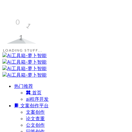
LOADING STUFF...
热门推荐
首页
ai程序开发
文案创作平台
文案创作
论文查重
公文创作
问答创作