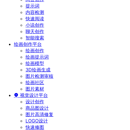
提示词
内容检测
快速阅读
小说创作
聊天创作
智能搜索
绘画创作平台
绘画创作
绘画提示词
绘画模型
3D绘画生成
图片检测审核
绘画社区
图片素材
视觉设计平台
设计创作
商品图设计
图片高清修复
LOGO设计
快速修图