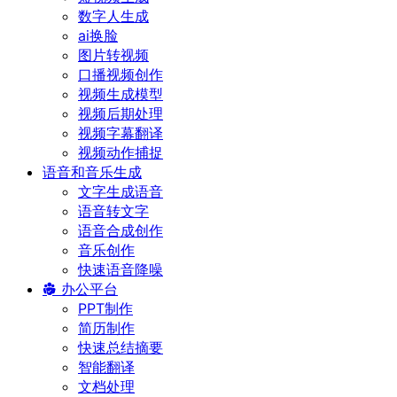
数字人生成
ai换脸
图片转视频
口播视频创作
视频生成模型
视频后期处理
视频字幕翻译
视频动作捕捉
语音和音乐生成
文字生成语音
语音转文字
语音合成创作
音乐创作
快速语音降噪
办公平台
PPT制作
简历制作
快速总结摘要
智能翻译
文档处理