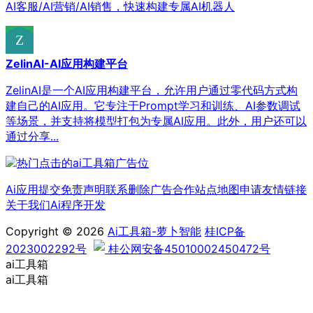
AI客服/AI营销/AI销售，快速构建专属AI机器人
ZelinAI-AI应用构建平台
ZelinAI是一个AI应用构建平台，允许用户通过零代码方式构
建自己的AI应用。它专注于Prompt学习和训练、AI参数调试
等场景，并支持将模型打包为专属AI应用。此外，用户还可以
通过分享...
Ai应用提交
免责声明
联系删除
广告合作
站点地图
申请友情链接
关于我们
Ai程序开发
Copyright © 2026
Ai工具箱-萝卜智能
桂ICP备
2023002292号
桂公网安备45010002450472号
ai工具箱
ai工具箱