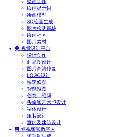
绘画创作
绘画提示词
绘画模型
3D绘画生成
图片检测审核
绘画社区
图片素材
视觉设计平台
设计创作
商品图设计
图片高清修复
LOGO设计
快速修图
智能抠图
创意二维码
头像和艺术照设计
字体设计
服装设计
室内及建筑设计
短视频和数字人
短视频生成