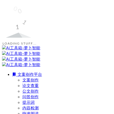
LOADING STUFF...
文案创作平台
文案创作
论文查重
公文创作
问答创作
提示词
内容检测
快速阅读