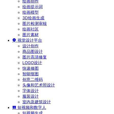
绘画创作
绘画提示词
绘画模型
3D绘画生成
图片检测审核
绘画社区
图片素材
视觉设计平台
设计创作
商品图设计
图片高清修复
LOGO设计
快速修图
智能抠图
创意二维码
头像和艺术照设计
字体设计
服装设计
室内及建筑设计
短视频和数字人
短视频生成