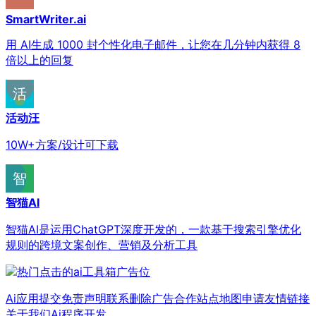
SmartWriter.ai
用 AI生成 1000 封个性化电子邮件，让您在几分钟内获得 8
倍以上的回复
活动汪
10W+方案/设计可下载
智猫AI
智猫AI是运用ChatGPT深度开发的，一款基于搜索引擎优化
规则的跨境文案创作、营销及分析工具
Ai应用提交
免责声明
联系删除
广告合作
站点地图
申请友情链接
关于我们
Ai程序开发