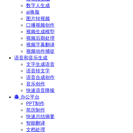
数字人生成
ai换脸
图片转视频
口播视频创作
视频生成模型
视频后期处理
视频字幕翻译
视频动作捕捉
语音和音乐生成
文字生成语音
语音转文字
语音合成创作
音乐创作
快速语音降噪
办公平台
PPT制作
简历制作
快速总结摘要
智能翻译
文档处理