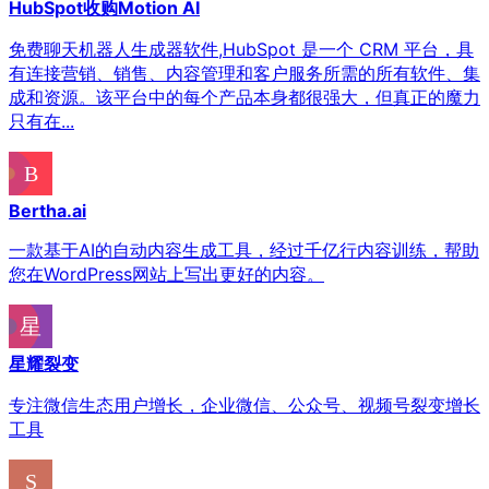
HubSpot收购Motion AI
免费聊天机器人生成器软件,HubSpot 是一个 CRM 平台，具
有连接营销、销售、内容管理和客户服务所需的所有软件、集
成和资源。该平台中的每个产品本身都很强大，但真正的魔力
只有在...
Bertha.ai
一款基于AI的自动内容生成工具，经过千亿行内容训练，帮助
您在WordPress网站上写出更好的内容。
星耀裂变
专注微信生态用户增长，企业微信、公众号、视频号裂变增长
工具