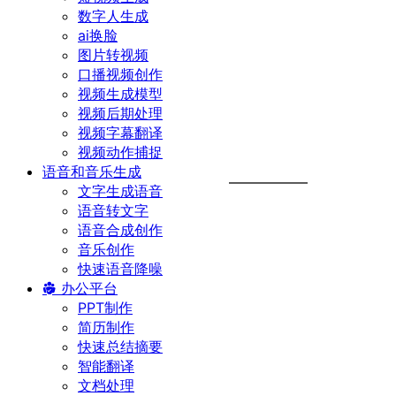
数字人生成
ai换脸
图片转视频
口播视频创作
视频生成模型
视频后期处理
视频字幕翻译
视频动作捕捉
语音和音乐生成
文字生成语音
语音转文字
语音合成创作
音乐创作
快速语音降噪
办公平台
PPT制作
简历制作
快速总结摘要
智能翻译
文档处理