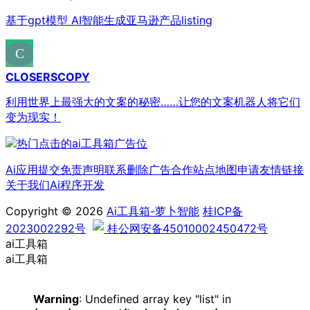
基于gpt模型 AI智能生成亚马逊产品listing
CLOSERSCOPY
利用世界上最强大的文案的秘密……让您的文案机器人将它们
变为现实！
Ai应用提交
免责声明
联系删除
广告合作
站点地图
申请友情链接
关于我们
Ai程序开发
Copyright © 2026
Ai工具箱-萝卜智能
桂ICP备
2023002292号
桂公网安备45010002450472号
ai工具箱
ai工具箱
Warning
: Undefined array key "list" in