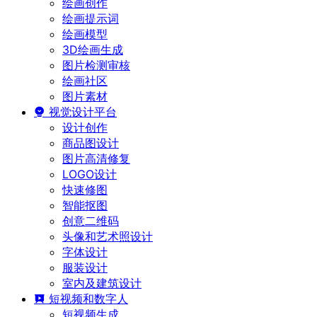
绘画创作
绘画提示词
绘画模型
3D绘画生成
图片检测审核
绘画社区
图片素材
视觉设计平台
设计创作
商品图设计
图片高清修复
LOGO设计
快速修图
智能抠图
创意二维码
头像和艺术照设计
字体设计
服装设计
室内及建筑设计
短视频和数字人
短视频生成