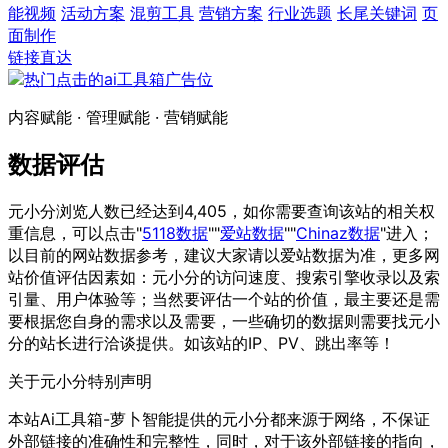
能视频
活动方案
混剪工具
营销方案
行业选题
长尾关键词
页
面制作
链接直达
内容赋能 · 管理赋能 · 营销赋能
数据评估
元小分浏览人数已经达到4,405，如你需要查询该站的相关权
重信息，可以点击"
5118数据
""
爱站数据
""
Chinaz数据
"进入；
以目前的网站数据参考，建议大家请以爱站数据为准，更多网
站价值评估因素如：元小分的访问速度、搜索引擎收录以及索
引量、用户体验等；当然要评估一个站的价值，最主要还是需
要根据您自身的需求以及需要，一些确切的数据则需要找元小
分的站长进行洽谈提供。如该站的IP、PV、跳出率等！
关于元小分
特别声明
本站Ai工具箱-萝卜智能提供的元小分都来源于网络，不保证
外部链接的准确性和完整性，同时，对于该外部链接的指向，