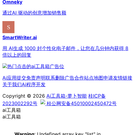
Omneky
通过AI 驱动的创意增加销售额
SmartWriter.ai
用 AI生成 1000 封个性化电子邮件，让您在几分钟内获得 8
倍以上的回复
Ai应用提交
免责声明
联系删除
广告合作
站点地图
申请友情链接
关于我们
Ai程序开发
Copyright © 2026
Ai工具箱-萝卜智能
桂ICP备
2023002292号
桂公网安备45010002450472号
ai工具箱
ai工具箱
Warning
: Undefined array key "list" in