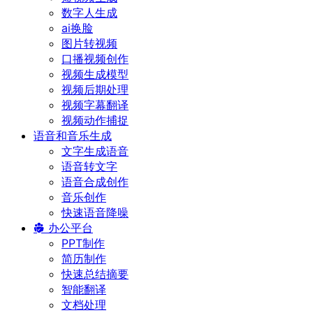
数字人生成
ai换脸
图片转视频
口播视频创作
视频生成模型
视频后期处理
视频字幕翻译
视频动作捕捉
语音和音乐生成
文字生成语音
语音转文字
语音合成创作
音乐创作
快速语音降噪
办公平台
PPT制作
简历制作
快速总结摘要
智能翻译
文档处理