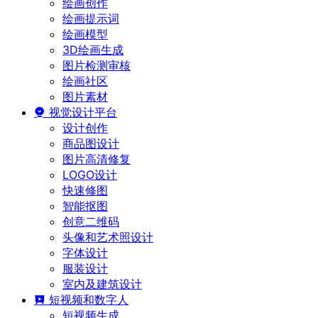
绘画创作
绘画提示词
绘画模型
3D绘画生成
图片检测审核
绘画社区
图片素材
视觉设计平台
设计创作
商品图设计
图片高清修复
LOGO设计
快速修图
智能抠图
创意二维码
头像和艺术照设计
字体设计
服装设计
室内及建筑设计
短视频和数字人
短视频生成