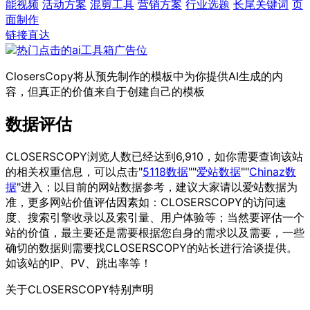
能视频
活动方案
混剪工具
营销方案
行业选题
长尾关键词
页
面制作
链接直达
ClosersCopy将从预先制作的模板中为你提供AI生成的内
容，但真正的价值来自于创建自己的模板
数据评估
CLOSERSCOPY浏览人数已经达到6,910，如你需要查询该站
的相关权重信息，可以点击"
5118数据
""
爱站数据
""
Chinaz数
据
"进入；以目前的网站数据参考，建议大家请以爱站数据为
准，更多网站价值评估因素如：CLOSERSCOPY的访问速
度、搜索引擎收录以及索引量、用户体验等；当然要评估一个
站的价值，最主要还是需要根据您自身的需求以及需要，一些
确切的数据则需要找CLOSERSCOPY的站长进行洽谈提供。
如该站的IP、PV、跳出率等！
关于CLOSERSCOPY
特别声明