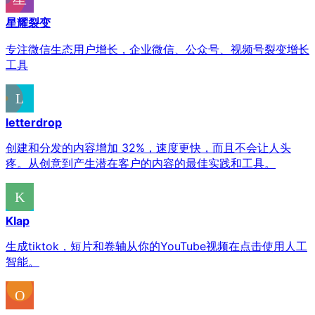
星耀裂变
专注微信生态用户增长，企业微信、公众号、视频号裂变增长
工具
letterdrop
创建和分发的内容增加 32%，速度更快，而且不会让人头
疼。从创意到产生潜在客户的内容的最佳实践和工具。
Klap
生成tiktok，短片和卷轴从你的YouTube视频在点击使用人工
智能。