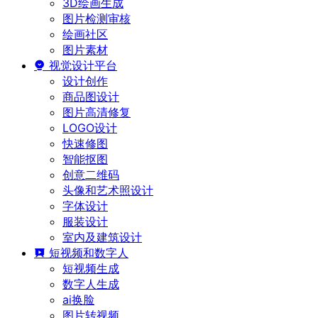
3D绘画生成
图片检测审核
绘画社区
图片素材
视觉设计平台
设计创作
商品图设计
图片高清修复
LOGO设计
快速修图
智能抠图
创意二维码
头像和艺术照设计
字体设计
服装设计
室内及建筑设计
短视频和数字人
短视频生成
数字人生成
ai换脸
图片转视频