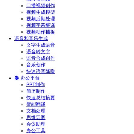
口播视频创作
视频生成模型
视频后期处理
视频字幕翻译
视频动作捕捉
语音和音乐生成
文字生成语音
语音转文字
语音合成创作
音乐创作
快速语音降噪
办公平台
PPT制作
简历制作
快速总结摘要
智能翻译
文档处理
思维导图
会议助理
办公工具