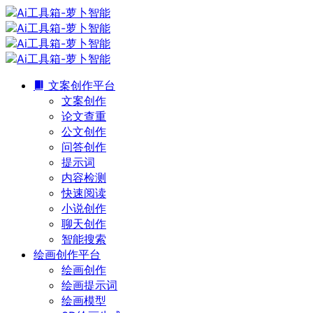
文案创作平台
文案创作
论文查重
公文创作
问答创作
提示词
内容检测
快速阅读
小说创作
聊天创作
智能搜索
绘画创作平台
绘画创作
绘画提示词
绘画模型