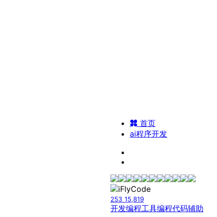
首页
ai程序开发
253
15,819
开发编程工具
编程代码辅助