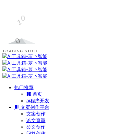
LOADING STUFF...
热门推荐
首页
ai程序开发
文案创作平台
文案创作
论文查重
公文创作
问答创作