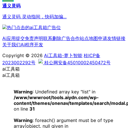
通义灵码
通义灵码 灵动指间，快码加编...
Ai应用提交
免责声明
联系删除
广告合作
站点地图
申请友情链接
关于我们
Ai程序开发
Copyright © 2026
Ai工具箱-萝卜智能
桂ICP备
2023002292号
桂公网安备45010002450472号
ai工具箱
ai工具箱
Warning
: Undefined array key "list" in
/www/wwwroot/tools.aiydn.com/wp-
content/themes/onenav/templates/search/modal.
on line
31
Warning
: foreach() argument must be of type
array|object, null given in