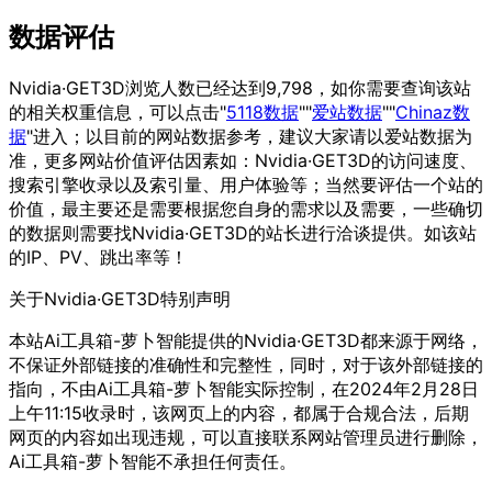
数据评估
Nvidia·GET3D浏览人数已经达到9,798，如你需要查询该站
的相关权重信息，可以点击"
5118数据
""
爱站数据
""
Chinaz数
据
"进入；以目前的网站数据参考，建议大家请以爱站数据为
准，更多网站价值评估因素如：Nvidia·GET3D的访问速度、
搜索引擎收录以及索引量、用户体验等；当然要评估一个站的
价值，最主要还是需要根据您自身的需求以及需要，一些确切
的数据则需要找Nvidia·GET3D的站长进行洽谈提供。如该站
的IP、PV、跳出率等！
关于Nvidia·GET3D
特别声明
本站Ai工具箱-萝卜智能提供的Nvidia·GET3D都来源于网络，
不保证外部链接的准确性和完整性，同时，对于该外部链接的
指向，不由Ai工具箱-萝卜智能实际控制，在2024年2月28日
上午11:15收录时，该网页上的内容，都属于合规合法，后期
网页的内容如出现违规，可以直接联系网站管理员进行删除，
Ai工具箱-萝卜智能不承担任何责任。