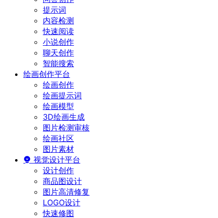
提示词
内容检测
快速阅读
小说创作
聊天创作
智能搜索
绘画创作平台
绘画创作
绘画提示词
绘画模型
3D绘画生成
图片检测审核
绘画社区
图片素材
视觉设计平台
设计创作
商品图设计
图片高清修复
LOGO设计
快速修图