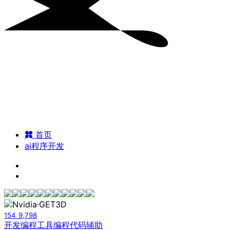
首页
ai程序开发
154
9,798
开发编程工具
编程代码辅助