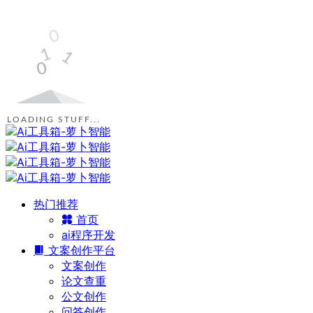
LOADING STUFF...
热门推荐
首页
ai程序开发
文案创作平台
文案创作
论文查重
公文创作
问答创作