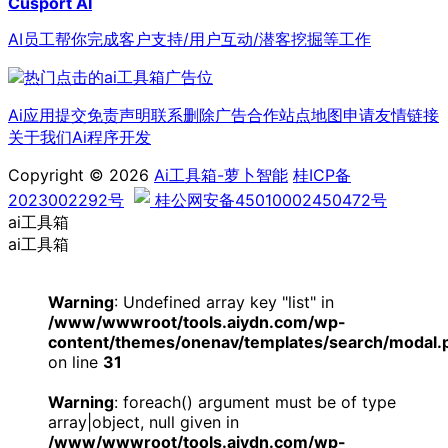
Cusport AI
AI员工帮你完成客户支持/用户互动/潜客挖掘等工作
Ai应用提交
免责声明
联系删除
广告合作
站点地图
申请友情链接
关于我们
Ai程序开发
Copyright © 2026
Ai工具箱-萝卜智能
桂ICP备
2023002292号
桂公网安备45010002450472号
ai工具箱
ai工具箱
Warning
: Undefined array key "list" in
/www/wwwroot/tools.aiydn.com/wp-
content/themes/onenav/templates/search/modal.
on line
31
Warning
: foreach() argument must be of type
array|object, null given in
/www/wwwroot/tools.aiydn.com/wp-