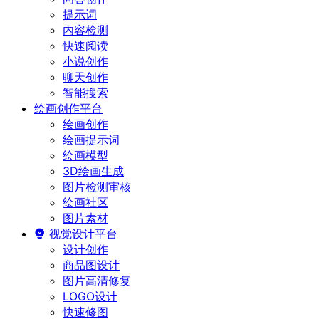
提示词
内容检测
快速阅读
小说创作
聊天创作
智能搜索
绘画创作平台
绘画创作
绘画提示词
绘画模型
3D绘画生成
图片检测审核
绘画社区
图片素材
视觉设计平台
设计创作
商品图设计
图片高清修复
LOGO设计
快速修图