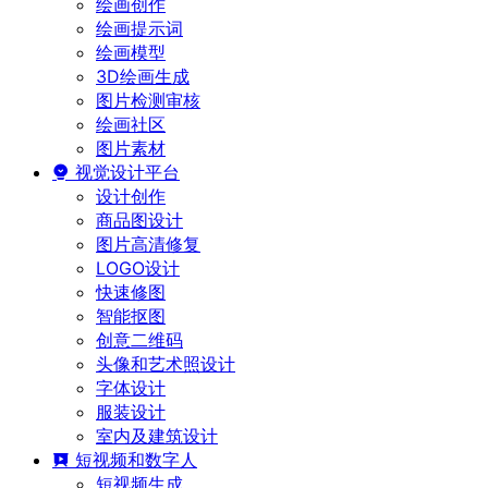
绘画创作
绘画提示词
绘画模型
3D绘画生成
图片检测审核
绘画社区
图片素材
视觉设计平台
设计创作
商品图设计
图片高清修复
LOGO设计
快速修图
智能抠图
创意二维码
头像和艺术照设计
字体设计
服装设计
室内及建筑设计
短视频和数字人
短视频生成