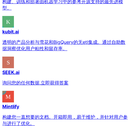
构建、训练和部署由机器学习中的参考开源支持的最先进模
型。
kubit.ai
透明的产品分析与雪花和BigQuery的无etl集成。通过自助数
据洞察优化用户粘性和留存率。
SEEK.ai
询问您的任何数据,立即获得答案
Mintlify
构建您一直想要的文档。开箱即用，易于维护，并针对用户参
与进行了优化。