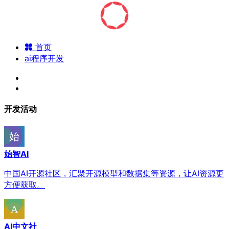
首页
ai程序开发
开发活动
始智AI
中国AI开源社区，汇聚开源模型和数据集等资源，让AI资源更
方便获取。
AI中文社