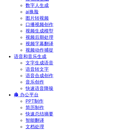
数字人生成
ai换脸
图片转视频
口播视频创作
视频生成模型
视频后期处理
视频字幕翻译
视频动作捕捉
语音和音乐生成
文字生成语音
语音转文字
语音合成创作
音乐创作
快速语音降噪
办公平台
PPT制作
简历制作
快速总结摘要
智能翻译
文档处理