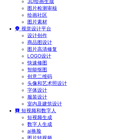
3D绘画生成
图片检测审核
绘画社区
图片素材
视觉设计平台
设计创作
商品图设计
图片高清修复
LOGO设计
快速修图
智能抠图
创意二维码
头像和艺术照设计
字体设计
服装设计
室内及建筑设计
短视频和数字人
短视频生成
数字人生成
ai换脸
图片转视频