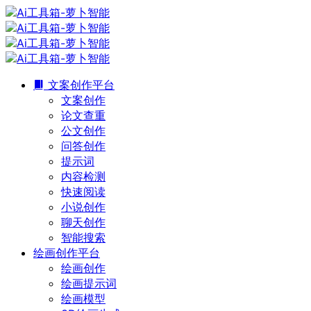
文案创作平台
文案创作
论文查重
公文创作
问答创作
提示词
内容检测
快速阅读
小说创作
聊天创作
智能搜索
绘画创作平台
绘画创作
绘画提示词
绘画模型