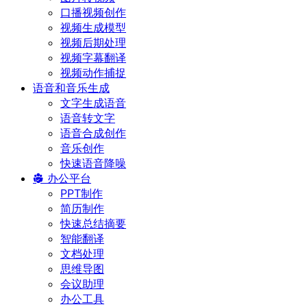
口播视频创作
视频生成模型
视频后期处理
视频字幕翻译
视频动作捕捉
语音和音乐生成
文字生成语音
语音转文字
语音合成创作
音乐创作
快速语音降噪
办公平台
PPT制作
简历制作
快速总结摘要
智能翻译
文档处理
思维导图
会议助理
办公工具