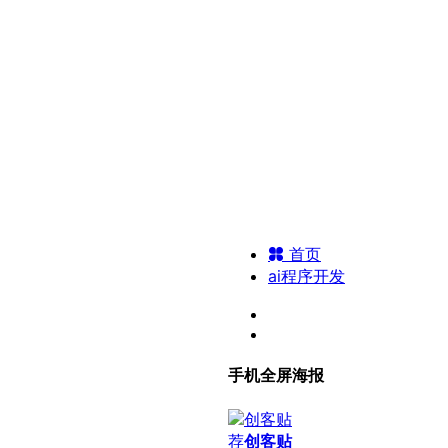
首页
ai程序开发
手机全屏海报
荐
创客贴