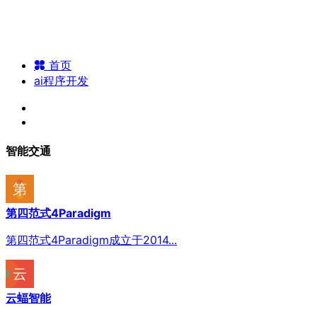
首页
ai程序开发
智能交通
第四范式4Paradigm
第四范式4Paradigm成立于2014...
云蝠智能