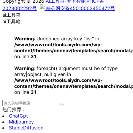
Copyright © 2026
Ai工具箱-萝卜智能
桂ICP备
2023002292号
桂公网安备45010002450472号
ai工具箱
ai工具箱
Warning
: Undefined array key "list" in
/www/wwwroot/tools.aiydn.com/wp-
content/themes/onenav/templates/search/modal.
on line
31
Warning
: foreach() argument must be of type
array|object, null given in
/www/wwwroot/tools.aiydn.com/wp-
content/themes/onenav/templates/search/modal.
on line
31
热门推荐：
ChatGpt
Midjourney
StableDiffusion