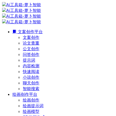
文案创作平台
文案创作
论文查重
公文创作
问答创作
提示词
内容检测
快速阅读
小说创作
聊天创作
智能搜索
绘画创作平台
绘画创作
绘画提示词
绘画模型