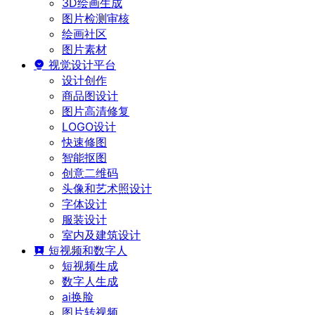
3D绘画生成
图片检测审核
绘画社区
图片素材
视觉设计平台
设计创作
商品图设计
图片高清修复
LOGO设计
快速修图
智能抠图
创意二维码
头像和艺术照设计
字体设计
服装设计
室内及建筑设计
短视频和数字人
短视频生成
数字人生成
ai换脸
图片转视频