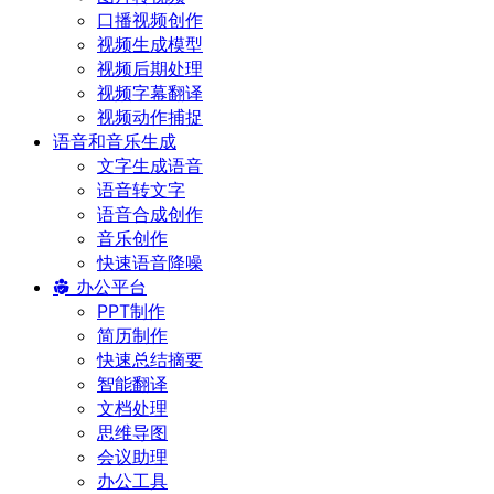
口播视频创作
视频生成模型
视频后期处理
视频字幕翻译
视频动作捕捉
语音和音乐生成
文字生成语音
语音转文字
语音合成创作
音乐创作
快速语音降噪
办公平台
PPT制作
简历制作
快速总结摘要
智能翻译
文档处理
思维导图
会议助理
办公工具