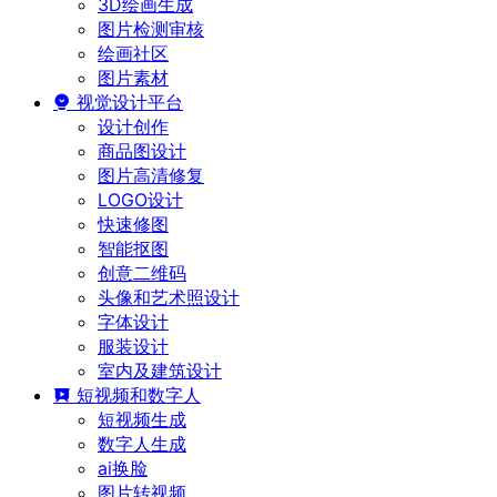
3D绘画生成
图片检测审核
绘画社区
图片素材
视觉设计平台
设计创作
商品图设计
图片高清修复
LOGO设计
快速修图
智能抠图
创意二维码
头像和艺术照设计
字体设计
服装设计
室内及建筑设计
短视频和数字人
短视频生成
数字人生成
ai换脸
图片转视频