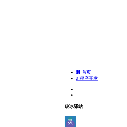
首页
ai程序开发
破冰驿站