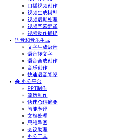
口播视频创作
视频生成模型
视频后期处理
视频字幕翻译
视频动作捕捉
语音和音乐生成
文字生成语音
语音转文字
语音合成创作
音乐创作
快速语音降噪
办公平台
PPT制作
简历制作
快速总结摘要
智能翻译
文档处理
思维导图
会议助理
办公工具