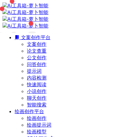
文案创作平台
文案创作
论文查重
公文创作
问答创作
提示词
内容检测
快速阅读
小说创作
聊天创作
智能搜索
绘画创作平台
绘画创作
绘画提示词
绘画模型