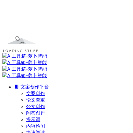
LOADING STUFF...
文案创作平台
文案创作
论文查重
公文创作
问答创作
提示词
内容检测
快速阅读