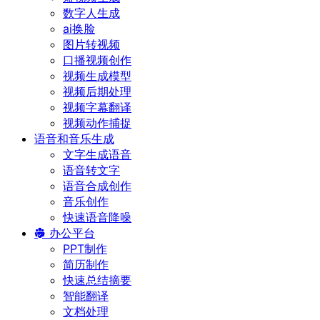
数字人生成
ai换脸
图片转视频
口播视频创作
视频生成模型
视频后期处理
视频字幕翻译
视频动作捕捉
语音和音乐生成
文字生成语音
语音转文字
语音合成创作
音乐创作
快速语音降噪
办公平台
PPT制作
简历制作
快速总结摘要
智能翻译
文档处理