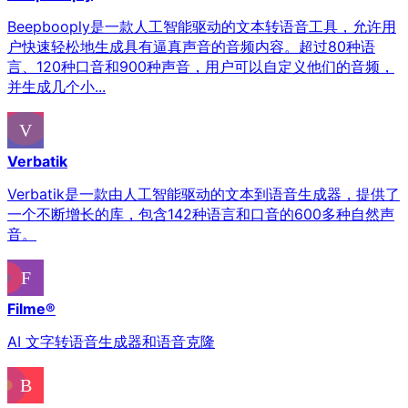
Beepbooply是一款人工智能驱动的文本转语音工具，允许用
户快速轻松地生成具有逼真声音的音频内容。超过80种语
言、120种口音和900种声音，用户可以自定义他们的音频，
并生成几个小...
Verbatik
Verbatik是一款由人工智能驱动的文本到语音生成器，提供了
一个不断增长的库，包含142种语言和口音的600多种自然声
音。
Filme®
AI 文字转语音生成器和语音克隆