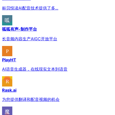
标贝悦读AI配音技术提供了多...
呱呱有声-制作平台
长音频内容生产AIGC开放平台
PlayHT
AI语音生成器，在线现实文本到语音
Rask.ai
为您提供翻译和配音视频的机会