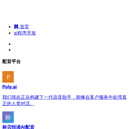
首页
ai程序开发
配音平台
Poly.ai
我们现在正在构建下一代语音助手，能够在客户服务中处理真
正的人类对话。
标贝悦读AI配音