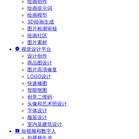
绘画创作
绘画提示词
绘画模型
3D绘画生成
图片检测审核
绘画社区
图片素材
视觉设计平台
设计创作
商品图设计
图片高清修复
LOGO设计
快速修图
智能抠图
创意二维码
头像和艺术照设计
字体设计
服装设计
室内及建筑设计
短视频和数字人
短视频生成