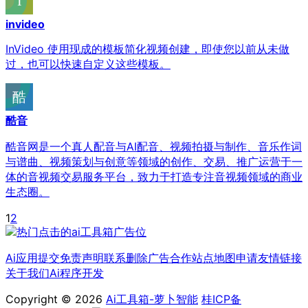
invideo
InVideo 使用现成的模板简化视频创建，即使您以前从未做
过，也可以快速自定义这些模板。
酷音
酷音网是一个真人配音与AI配音、视频拍摄与制作、音乐作词
与谱曲、视频策划与创意等领域的创作、交易、推广运营于一
体的音视频交易服务平台，致力于打造专注音视频领域的商业
生态圈。
1
2
Ai应用提交
免责声明
联系删除
广告合作
站点地图
申请友情链接
关于我们
Ai程序开发
Copyright © 2026
Ai工具箱-萝卜智能
桂ICP备