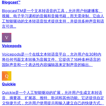
Blogcast™
BlogcastTM是一个文本转语音的工具，允许用户创建播客、
视频、电子学习课程的音频和音频书籍，而无需录制。它由人
工智能驱动的文本转语音技术提供支持，并提供多种声音和语
言可供...
Voicepods
Voicepods是一个在线文本转语音平台，允许用户在30秒内
将任何书面文本转换为音频文件。它提供了16种多种语言的
国际声音和一个表达性内容编辑器来定制声音的输出。
Quickie
Quickie是一个人工智能驱动的扩展，允许用户生成文本转语
音、摘要器、扩展器、推特、歌词和其他功能。它还提供自定
义快捷方式，允许用户使用提示和输入建立自己的快捷方式。