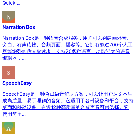
Quicki...
Narration Box
Narration Box是一种语音合成服务，用户可以创建画外音、
旁白、有声读物、音频页面、播客等。它拥有超过700个人工
智能增强的仿人叙述者，支持20多种语言，功能强大的语音
编辑器，...
SpeechEasy
SpeechEasy是一种合成语音解决方案，可以让用户从文本生
成高质量、易于理解的音频。它适用于各种设备和平台，支持
桌面和移动设备，有近12种高质量的合成声音可供选择。它
使用简单...