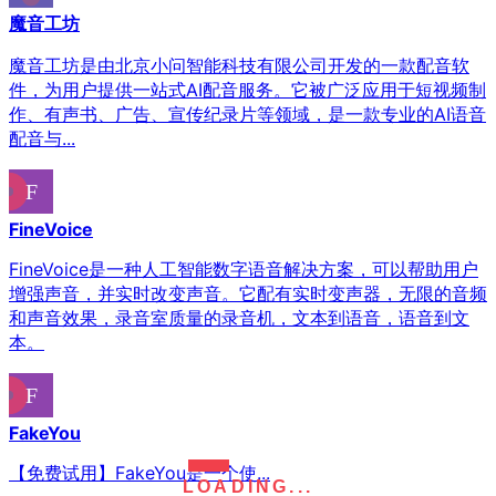
魔音工坊
魔音工坊是由北京小问智能科技有限公司开发的一款配音软
件，为用户提供一站式AI配音服务。它被广泛应用于短视频制
作、有声书、广告、宣传纪录片等领域，是一款专业的AI语音
配音与...
FineVoice
FineVoice是一种人工智能数字语音解决方案，可以帮助用户
增强声音，并实时改变声音。它配有实时变声器，无限的音频
和声音效果，录音室质量的录音机，文本到语音，语音到文
本。
FakeYou
【免费试用】FakeYou是一个使...
LOADING...