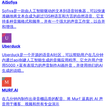
AiSofiya
Sofiya是一款由人工智能驱动的文本到语音转换器，可以快速
准确地将文本合成为超过135种语言和方言的自然语音。它支
持多种音频格式和频率，并有一个强大的声音工作室，以合并
和增强...
Uberduck
Uberduck是一个开源的语音AI社区，可以帮助用户在几分钟
内通过api创建人工智能生成的音频应用程序。它允许用户使
用5000 +富有表现力的声音制作AI画外音，并使用他们的AI
生成的说唱...
MURF.AI
在几分钟内制作出录音棚品质的配音。将 Murf 逼真的 AI 声
音用于播客、视频和所有专业演示