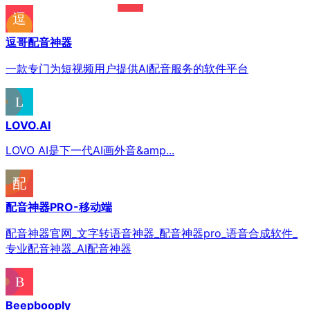
逗哥配音神器
一款专门为短视频用户提供AI配音服务的软件平台
LOVO.AI
LOVO AI是下一代AI画外音&amp...
配音神器PRO-移动端
配音神器官网_文字转语音神器_配音神器pro_语音合成软件_
专业配音神器_AI配音神器
Beepbooply