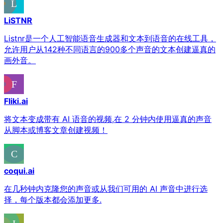
LiSTNR
Listnr是一个人工智能语音生成器和文本到语音的在线工具，
允许用户从142种不同语言的900多个声音的文本创建逼真的
画外音。
Fliki.ai
将文本变成带有 AI 语音的视频,在 2 分钟内使用逼真的声音
从脚本或博客文章创建视频！
coqui.ai
在几秒钟内克隆您的声音或从我们可用的 AI 声音中进行选
择，每个版本都会添加更多.