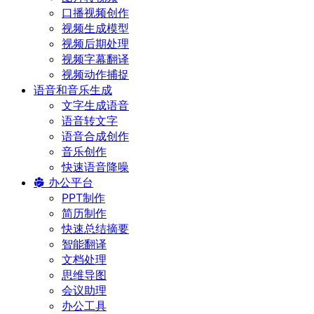
口播视频创作
视频生成模型
视频后期处理
视频字幕翻译
视频动作捕捉
语音和音乐生成
文字生成语音
语音转文字
语音合成创作
音乐创作
快速语音降噪
办公平台
PPT制作
简历制作
快速总结摘要
智能翻译
文档处理
思维导图
会议助理
办公工具