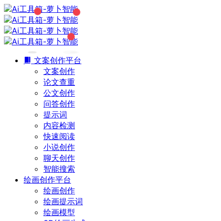
文案创作平台
文案创作
论文查重
公文创作
问答创作
提示词
内容检测
快速阅读
小说创作
聊天创作
智能搜索
绘画创作平台
绘画创作
绘画提示词
绘画模型