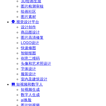
3D绘画生成
图片检测审核
绘画社区
图片素材
视觉设计平台
设计创作
商品图设计
图片高清修复
LOGO设计
快速修图
智能抠图
创意二维码
头像和艺术照设计
字体设计
服装设计
室内及建筑设计
短视频和数字人
短视频生成
数字人生成
ai换脸
图片转视频