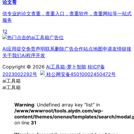
论文哥
供专业的论文查重，查重入口，查重软件，查重网站等一站式
服务
1
2
Ai应用提交
免责声明
联系删除
广告合作
站点地图
申请友情链接
关于我们
Ai程序开发
Copyright © 2026
Ai工具箱-萝卜智能
桂ICP备
2023002292号
桂公网安备45010002450472号
ai工具箱
ai工具箱
Warning
: Undefined array key "list" in
/www/wwwroot/tools.aiydn.com/wp-
content/themes/onenav/templates/search/modal.
on line
31