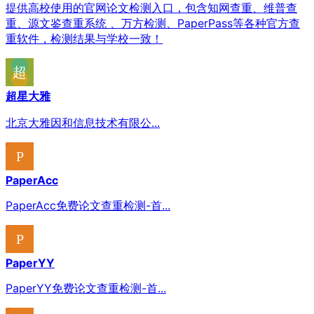
提供高校使用的官网论文检测入口，包含知网查重、维普查
重、源文鉴查重系统 、万方检测、PaperPass等各种官方查
重软件，检测结果与学校一致！
超星大雅
北京大雅因和信息技术有限公...
PaperAcc
PaperAcc免费论文查重检测-首...
PaperYY
PaperYY免费论文查重检测-首...