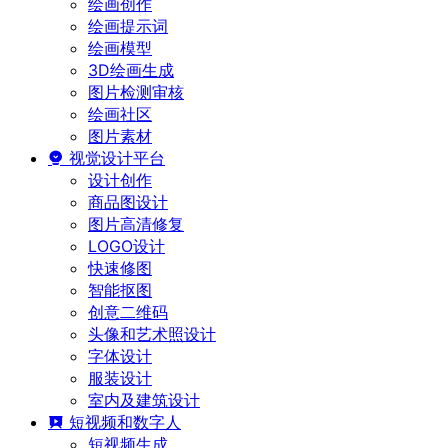
绘画创作
绘画提示词
绘画模型
3D绘画生成
图片检测审核
绘画社区
图片素材
视觉设计平台
设计创作
商品图设计
图片高清修复
LOGO设计
快速修图
智能抠图
创意二维码
头像和艺术照设计
字体设计
服装设计
室内及建筑设计
短视频和数字人
短视频生成