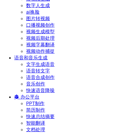
数字人生成
ai换脸
图片转视频
口播视频创作
视频生成模型
视频后期处理
视频字幕翻译
视频动作捕捉
语音和音乐生成
文字生成语音
语音转文字
语音合成创作
音乐创作
快速语音降噪
办公平台
PPT制作
简历制作
快速总结摘要
智能翻译
文档处理