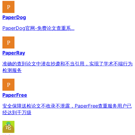
PaperDog
PaperDog官网-免费论文查重系...
PaperRay
准确的查到论文中潜在抄袭和不当引用，实现了学术不端行为
检测服务
PaperFree
安全保障送检论文不收录不泄露，PaperFree查重服务用户已
经达到千万级