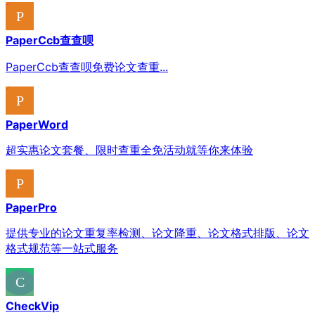
PaperCcb查查呗
PaperCcb查查呗免费论文查重...
PaperWord
超实惠论文套餐、限时查重全免活动就等你来体验
PaperPro
提供专业的论文重复率检测、论文降重、论文格式排版、论文
格式规范等一站式服务
CheckVip