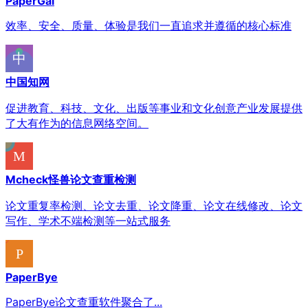
PaperGai
效率、安全、质量、体验是我们一直追求并遵循的核心标准
中国知网
促进教育、科技、文化、出版等事业和文化创意产业发展提供
了大有作为的信息网络空间。
Mcheck怪兽论文查重检测
论文重复率检测、论文去重、论文降重、论文在线修改、论文
写作、学术不端检测等一站式服务
PaperBye
PaperBye论文查重软件聚合了...