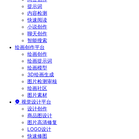
提示词
内容检测
快速阅读
小说创作
聊天创作
智能搜索
绘画创作平台
绘画创作
绘画提示词
绘画模型
3D绘画生成
图片检测审核
绘画社区
图片素材
视觉设计平台
设计创作
商品图设计
图片高清修复
LOGO设计
快速修图