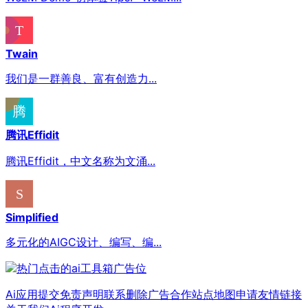
Twain
我们是一群善良、富有创造力...
腾讯Effidit
腾讯Effidit，中文名称为文涌...
Simplified
多元化的AIGC设计、编写、编...
Ai应用提交
免责声明
联系删除
广告合作
站点地图
申请友情链接