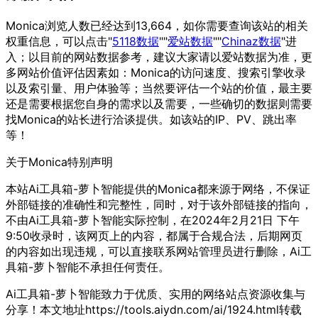
Monica浏览人数已经达到13,664，如你需要查询该站的相关
权重信息，可以点击"
5118数据
""
爱站数据
""
Chinaz数据
"进
入；以目前的网站数据参考，建议大家请以爱站数据为准，更
多网站价值评估因素如：Monica的访问速度、搜索引擎收录
以及索引量、用户体验等；当然要评估一个站的价值，最主要
还是需要根据您自身的需求以及需要，一些确切的数据则需要
找Monica的站长进行洽谈提供。如该站的IP、PV、跳出率
等！
关于Monica
特别声明
本站Ai工具箱-萝卜智能提供的Monica都来源于网络，不保证
外部链接的准确性和完整性，同时，对于该外部链接的指向，
不由Ai工具箱-萝卜智能实际控制，在2024年2月21日 下午
9:50收录时，该网页上的内容，都属于合规合法，后期网页
的内容如出现违规，可以直接联系网站管理员进行删除，Ai工
具箱-萝卜智能不承担任何责任。
Ai工具箱-萝卜智能致力于优质、实用的网络站点资源收集与
分享！
本文地址https://tools.aiydn.com/ai/1924.html转载