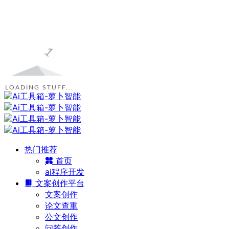
LOADING STUFF...
热门推荐
首页
ai程序开发
文案创作平台
文案创作
论文查重
公文创作
问答创作