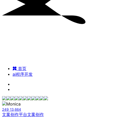
首页
ai程序开发
249
13,664
文案创作平台
文案创作