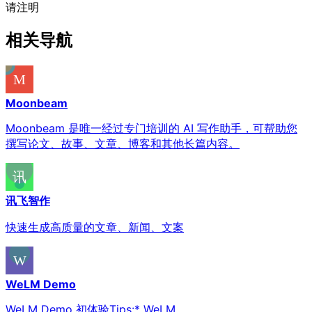
请注明
相关导航
Moonbeam
Moonbeam 是唯一经过专门培训的 AI 写作助手，可帮助您
撰写论文、故事、文章、博客和其他长篇内容。
讯飞智作
快速生成高质量的文章、新闻、文案
WeLM Demo
WeLM Demo 初体验Tips:* WeLM...