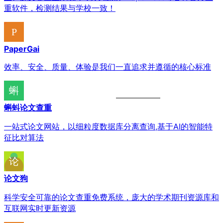
重软件，检测结果与学校一致！
PaperGai
效率、安全、质量、体验是我们一直追求并遵循的核心标准
蝌蚪论文查重
一站式论文网站，以细粒度数据库分离查询,基于AI的智能特
征比对算法
论文狗
科学安全可靠的论文查重免费系统，庞大的学术期刊资源库和
互联网实时更新资源