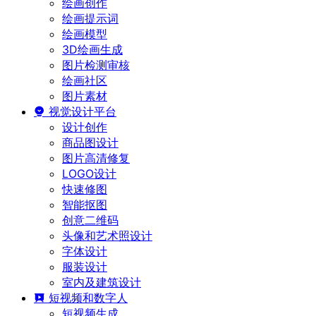
绘画创作
绘画提示词
绘画模型
3D绘画生成
图片检测审核
绘画社区
图片素材
视觉设计平台
设计创作
商品图设计
图片高清修复
LOGO设计
快速修图
智能抠图
创意二维码
头像和艺术照设计
字体设计
服装设计
室内及建筑设计
短视频和数字人
短视频生成