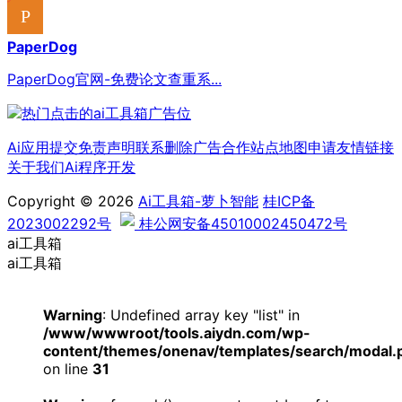
PaperDog
PaperDog官网-免费论文查重系...
Ai应用提交
免责声明
联系删除
广告合作
站点地图
申请友情链接
关于我们
Ai程序开发
Copyright © 2026
Ai工具箱-萝卜智能
桂ICP备
2023002292号
桂公网安备45010002450472号
ai工具箱
ai工具箱
Warning
: Undefined array key "list" in
/www/wwwroot/tools.aiydn.com/wp-
content/themes/onenav/templates/search/modal.
on line
31