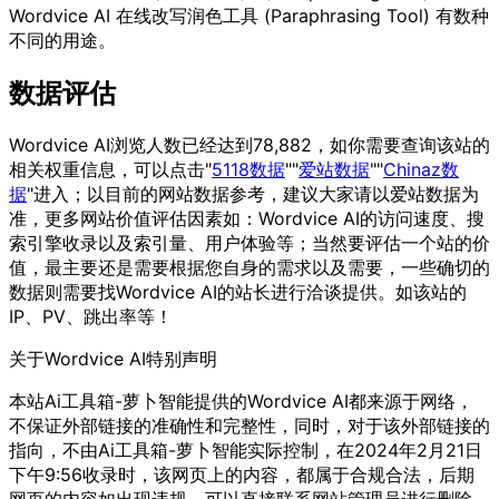
Wordvice AI 在线改写润色工具 (Paraphrasing Tool) 有数种
不同的用途。
数据评估
Wordvice AI浏览人数已经达到78,882，如你需要查询该站的
相关权重信息，可以点击"
5118数据
""
爱站数据
""
Chinaz数
据
"进入；以目前的网站数据参考，建议大家请以爱站数据为
准，更多网站价值评估因素如：Wordvice AI的访问速度、搜
索引擎收录以及索引量、用户体验等；当然要评估一个站的价
值，最主要还是需要根据您自身的需求以及需要，一些确切的
数据则需要找Wordvice AI的站长进行洽谈提供。如该站的
IP、PV、跳出率等！
关于Wordvice AI
特别声明
本站Ai工具箱-萝卜智能提供的Wordvice AI都来源于网络，
不保证外部链接的准确性和完整性，同时，对于该外部链接的
指向，不由Ai工具箱-萝卜智能实际控制，在2024年2月21日
下午9:56收录时，该网页上的内容，都属于合规合法，后期
网页的内容如出现违规，可以直接联系网站管理员进行删除，