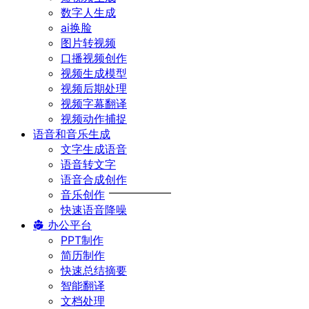
数字人生成
ai换脸
图片转视频
口播视频创作
视频生成模型
视频后期处理
视频字幕翻译
视频动作捕捉
语音和音乐生成
文字生成语音
语音转文字
语音合成创作
音乐创作
快速语音降噪
办公平台
PPT制作
简历制作
快速总结摘要
智能翻译
文档处理