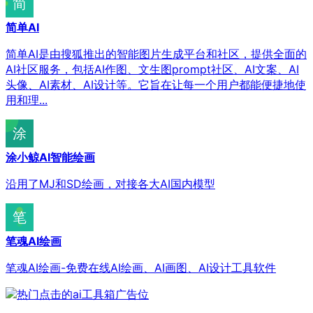
简单AI
简单AI是由搜狐推出的智能图片生成平台和社区，提供全面的
AI社区服务，包括AI作图、文生图prompt社区、AI文案、AI
头像、AI素材、AI设计等。它旨在让每一个用户都能便捷地使
用和理...
涂小鲸AI智能绘画
沿用了MJ和SD绘画，对接各大AI国内模型
笔魂AI绘画
笔魂AI绘画-免费在线AI绘画、AI画图、AI设计工具软件