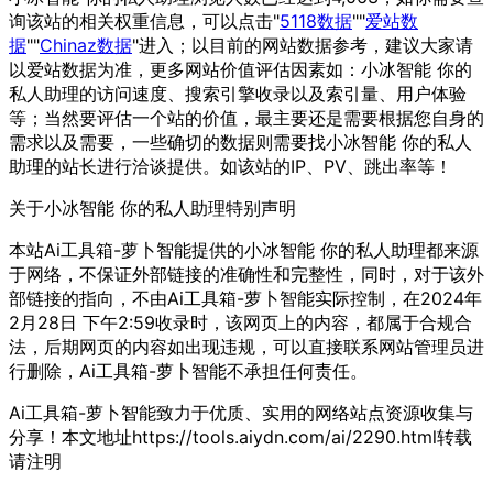
询该站的相关权重信息，可以点击"
5118数据
""
爱站数
据
""
Chinaz数据
"进入；以目前的网站数据参考，建议大家请
以爱站数据为准，更多网站价值评估因素如：小冰智能 你的
私人助理的访问速度、搜索引擎收录以及索引量、用户体验
等；当然要评估一个站的价值，最主要还是需要根据您自身的
需求以及需要，一些确切的数据则需要找小冰智能 你的私人
助理的站长进行洽谈提供。如该站的IP、PV、跳出率等！
关于小冰智能 你的私人助理
特别声明
本站Ai工具箱-萝卜智能提供的小冰智能 你的私人助理都来源
于网络，不保证外部链接的准确性和完整性，同时，对于该外
部链接的指向，不由Ai工具箱-萝卜智能实际控制，在2024年
2月28日 下午2:59收录时，该网页上的内容，都属于合规合
法，后期网页的内容如出现违规，可以直接联系网站管理员进
行删除，Ai工具箱-萝卜智能不承担任何责任。
Ai工具箱-萝卜智能致力于优质、实用的网络站点资源收集与
分享！
本文地址https://tools.aiydn.com/ai/2290.html转载
请注明