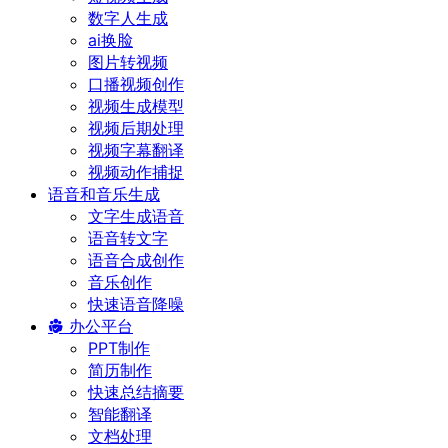
数字人生成
ai换脸
图片转视频
口播视频创作
视频生成模型
视频后期处理
视频字幕翻译
视频动作捕捉
语音和音乐生成
文字生成语音
语音转文字
语音合成创作
音乐创作
快速语音降噪
办公平台
PPT制作
简历制作
快速总结摘要
智能翻译
文档处理