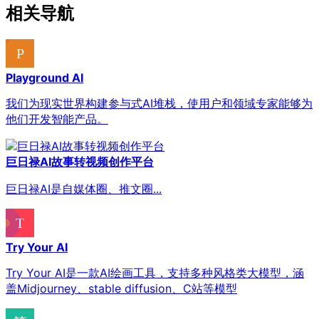
相关导航
Playground AI
我们为现实世界构建参与式AI堆栈，使用户和领域专家能够为
他们开发智能产品。
巨日禄AI故事转视频创作平台
巨日禄AI是自媒体圈、推文圈...
Try Your AI
Try Your AI是一款AI绘画工具，支持多种风格类大模型，涵
盖Midjourney、stable diffusion、C站等模型