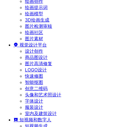
绘画创作
绘画提示词
绘画模型
3D绘画生成
图片检测审核
绘画社区
图片素材
视觉设计平台
设计创作
商品图设计
图片高清修复
LOGO设计
快速修图
智能抠图
创意二维码
头像和艺术照设计
字体设计
服装设计
室内及建筑设计
短视频和数字人
短视频生成