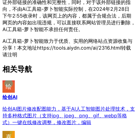
证外部链接的准确性和完整性，同时，对于该外部链接的指
向，不由Ai工具箱-萝卜智能实际控制，在2024年2月28日
下午2:55收录时，该网页上的内容，都属于合规合法，后期
网页的内容如出现违规，可以直接联系网站管理员进行删除，
Ai工具箱-萝卜智能不承担任何责任。
Ai工具箱-萝卜智能致力于优质、实用的网络站点资源收集与
分享！
本文地址https://tools.aiydn.com/ai/2316.html转载
请注明
相关导航
绘创AI
绘创AI图片修改配图能力，基于AI人工智能图片处理技术，支
持多种格式图片（支持jpg、jpeg、png、gif、webp等格
式）一键在线修改调整，修改图片，编辑