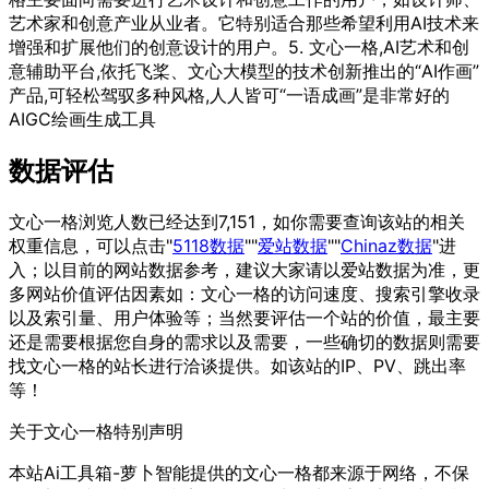
艺术家和创意产业从业者。它特别适合那些希望利用AI技术来
增强和扩展他们的创意设计的用户。5. 文心一格,AI艺术和创
意辅助平台,依托飞桨、文心大模型的技术创新推出的“AI作画”
产品,可轻松驾驭多种风格,人人皆可“一语成画”是非常好的
AIGC绘画生成工具
数据评估
文心一格浏览人数已经达到7,151，如你需要查询该站的相关
权重信息，可以点击"
5118数据
""
爱站数据
""
Chinaz数据
"进
入；以目前的网站数据参考，建议大家请以爱站数据为准，更
多网站价值评估因素如：文心一格的访问速度、搜索引擎收录
以及索引量、用户体验等；当然要评估一个站的价值，最主要
还是需要根据您自身的需求以及需要，一些确切的数据则需要
找文心一格的站长进行洽谈提供。如该站的IP、PV、跳出率
等！
关于文心一格
特别声明
本站Ai工具箱-萝卜智能提供的文心一格都来源于网络，不保