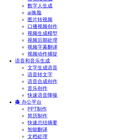
数字人生成
ai换脸
图片转视频
口播视频创作
视频生成模型
视频后期处理
视频字幕翻译
视频动作捕捉
语音和音乐生成
文字生成语音
语音转文字
语音合成创作
音乐创作
快速语音降噪
办公平台
PPT制作
简历制作
快速总结摘要
智能翻译
文档处理