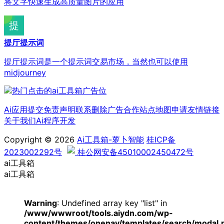
将文字快速生成高质量图片的应用
提厅提示词
提厅提示词是一个提示词交易市场，当然也可以使用
midjourney
Ai应用提交
免责声明
联系删除
广告合作
站点地图
申请友情链接
关于我们
Ai程序开发
Copyright © 2026
Ai工具箱-萝卜智能
桂ICP备
2023002292号
桂公网安备45010002450472号
ai工具箱
ai工具箱
Warning
: Undefined array key "list" in
/www/wwwroot/tools.aiydn.com/wp-
content/themes/onenav/templates/search/modal.