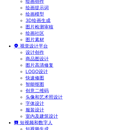
绘画创作
绘画提示词
绘画模型
3D绘画生成
图片检测审核
绘画社区
图片素材
视觉设计平台
设计创作
商品图设计
图片高清修复
LOGO设计
快速修图
智能抠图
创意二维码
头像和艺术照设计
字体设计
服装设计
室内及建筑设计
短视频和数字人
短视频生成