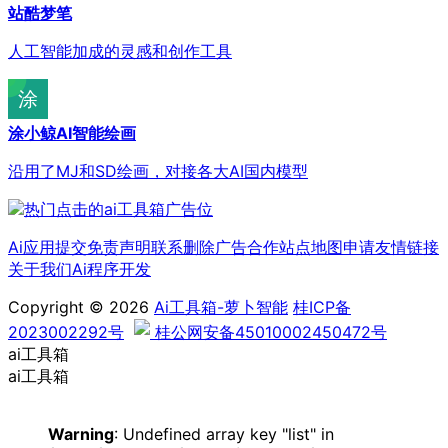
站酷梦笔
人工智能加成的灵感和创作工具
涂小鲸AI智能绘画
沿用了MJ和SD绘画，对接各大AI国内模型
Ai应用提交
免责声明
联系删除
广告合作
站点地图
申请友情链接
关于我们
Ai程序开发
Copyright © 2026
Ai工具箱-萝卜智能
桂ICP备
2023002292号
桂公网安备45010002450472号
ai工具箱
ai工具箱
Warning
: Undefined array key "list" in