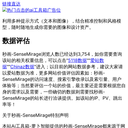
链接直达
利用多种提示方式（文本和图像），结合精准控制和风格模
型，随时随地生成你需要的图像和设计资产。
数据评估
秒画-SenseMirage浏览人数已经达到3,754，如你需要查询
该站的相关权重信息，可以点击"
5118数据
""
爱站数
据
""
Chinaz数据
"进入；以目前的网站数据参考，建议大家请
以爱站数据为准，更多网站价值评估因素如：秒画-
SenseMirage的访问速度、搜索引擎收录以及索引量、用户
体验等；当然要评估一个站的价值，最主要还是需要根据您自
身的需求以及需要，一些确切的数据则需要找秒画-
SenseMirage的站长进行洽谈提供。如该站的IP、PV、跳出
率等！
关于秒画-SenseMirage
特别声明
本站Ai工具箱-萝卜智能提供的秒画-SenseMirage都来源于网