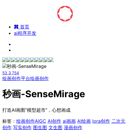
首页
ai程序开发
53
3,754
绘画创作平台
绘画创作
秒画-SenseMirage
打造AI画图“模型超市”，心想画成
标签：
绘画创作
AIGC
AI创作
ai画画
AI绘画
lora创作
二次元
创作
写实创作
图生图
文生图
漫画创作