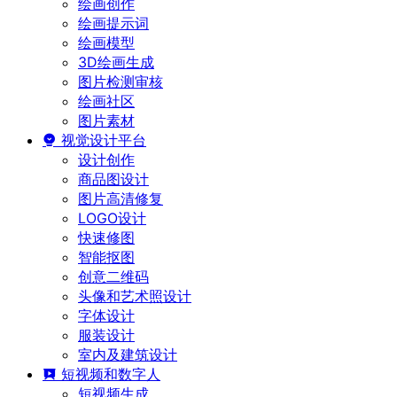
绘画创作
绘画提示词
绘画模型
3D绘画生成
图片检测审核
绘画社区
图片素材
视觉设计平台
设计创作
商品图设计
图片高清修复
LOGO设计
快速修图
智能抠图
创意二维码
头像和艺术照设计
字体设计
服装设计
室内及建筑设计
短视频和数字人
短视频生成