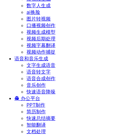
数字人生成
ai换脸
图片转视频
口播视频创作
视频生成模型
视频后期处理
视频字幕翻译
视频动作捕捉
语音和音乐生成
文字生成语音
语音转文字
语音合成创作
音乐创作
快速语音降噪
办公平台
PPT制作
简历制作
快速总结摘要
智能翻译
文档处理