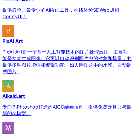
提供最全、最专业的AI绘画工具，在线体验SDWebUI和
ComfyUI！
PixAI Art
PixAI Art是一个基于人工智能技术的图片处理应用，主要功
能是文本生成图像。它可以自动识别图片中的对象和场景，并
提供多种图片增强和编辑功能，如去除图片中的水印、自动调
整图片...
Alkaid.art
专门为Phtoshop打造的AIGC绘画插件，提供免费云算力与最
新的AI模型。