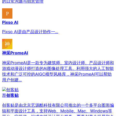
的日常沟通与创意管理
Pixso AI
Pixso AI是由产品设计协作一...
神采PromeAI
神采PromeAI是一款专为建筑师、室内设计师、产品设计师和
游戏动漫设计师打造的AI图像处理工具。利用强大的人工智能
技术和广泛可控的AIGC模型风格库，神采PromeAI可以帮助
用户创建...
荐
创客贴
创客贴是由北京艺源酷科技有限公司推出的一个多平台图形编
辑和平面设计工具，支持Web、Mobile、Mac、Windows等