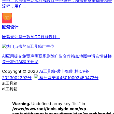
平台。它提供一站式在线设计平台服务，覆盖创意全场景和全
流程，用户...
匠紫设计
匠紫设计是一款AIGC智能设计...
Ai应用提交
免责声明
联系删除
广告合作
站点地图
申请友情链接
关于我们
Ai程序开发
Copyright © 2026
Ai工具箱-萝卜智能
桂ICP备
2023002292号
桂公网安备45010002450472号
ai工具箱
ai工具箱
Warning
: Undefined array key "list" in
/www/wwwroot/tools.aiydn.com/wp-
content/themes/onenav/templates/search/modal.