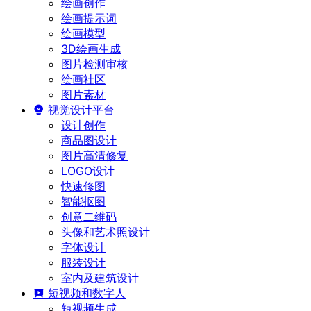
绘画创作
绘画提示词
绘画模型
3D绘画生成
图片检测审核
绘画社区
图片素材
视觉设计平台
设计创作
商品图设计
图片高清修复
LOGO设计
快速修图
智能抠图
创意二维码
头像和艺术照设计
字体设计
服装设计
室内及建筑设计
短视频和数字人
短视频生成