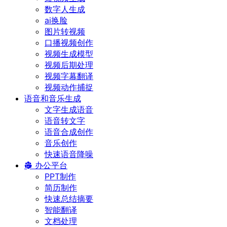
数字人生成
ai换脸
图片转视频
口播视频创作
视频生成模型
视频后期处理
视频字幕翻译
视频动作捕捉
语音和音乐生成
文字生成语音
语音转文字
语音合成创作
音乐创作
快速语音降噪
办公平台
PPT制作
简历制作
快速总结摘要
智能翻译
文档处理