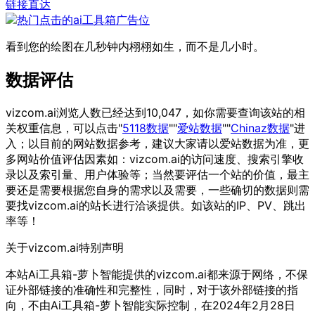
链接直达
看到您的绘图在几秒钟内栩栩如生，而不是几小时。
数据评估
vizcom.ai浏览人数已经达到10,047，如你需要查询该站的相
关权重信息，可以点击"
5118数据
""
爱站数据
""
Chinaz数据
"进
入；以目前的网站数据参考，建议大家请以爱站数据为准，更
多网站价值评估因素如：vizcom.ai的访问速度、搜索引擎收
录以及索引量、用户体验等；当然要评估一个站的价值，最主
要还是需要根据您自身的需求以及需要，一些确切的数据则需
要找vizcom.ai的站长进行洽谈提供。如该站的IP、PV、跳出
率等！
关于vizcom.ai
特别声明
本站Ai工具箱-萝卜智能提供的vizcom.ai都来源于网络，不保
证外部链接的准确性和完整性，同时，对于该外部链接的指
向，不由Ai工具箱-萝卜智能实际控制，在2024年2月28日