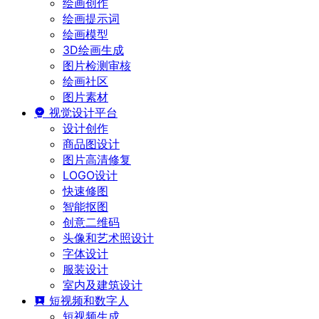
绘画创作
绘画提示词
绘画模型
3D绘画生成
图片检测审核
绘画社区
图片素材
视觉设计平台
设计创作
商品图设计
图片高清修复
LOGO设计
快速修图
智能抠图
创意二维码
头像和艺术照设计
字体设计
服装设计
室内及建筑设计
短视频和数字人
短视频生成