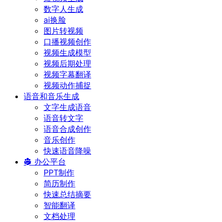
数字人生成
ai换脸
图片转视频
口播视频创作
视频生成模型
视频后期处理
视频字幕翻译
视频动作捕捉
语音和音乐生成
文字生成语音
语音转文字
语音合成创作
音乐创作
快速语音降噪
办公平台
PPT制作
简历制作
快速总结摘要
智能翻译
文档处理