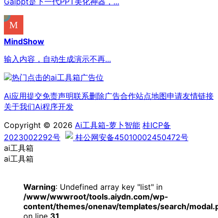
Gaippt是下一代PPT美化神器，...
MindShow
输入内容，自动生成演示不再...
Ai应用提交
免责声明
联系删除
广告合作
站点地图
申请友情链接
关于我们
Ai程序开发
Copyright © 2026
Ai工具箱-萝卜智能
桂ICP备
2023002292号
桂公网安备45010002450472号
ai工具箱
ai工具箱
Warning
: Undefined array key "list" in
/www/wwwroot/tools.aiydn.com/wp-
content/themes/onenav/templates/search/modal.
on line
31