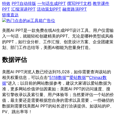
特效
PPT自动排版
一句话生成PPT
撰写PPT文档
教学课件
PPT
汇报演讲PPT
活动策划PPT
融资路演PPT
链接直达
美图AI PPT是一款免费在线AI生成PPT设计工具。用户仅需输
入一句话，就能轻松创建精美的PPT。无论是哪种类型或风格
的PPT，如行业分析、工作汇报、创意设计方案、企业团建策
划、部门工作总结等，美图AI都能为您量身打造。
数据评估
美图AI PPT浏览人数已经达到15,028，如你需要查询该站的
相关权重信息，可以点击"
5118数据
""
爱站数据
""
Chinaz数
据
"进入；以目前的网站数据参考，建议大家请以爱站数据为
准，更多网站价值评估因素如：美图AI PPT的访问速度、搜
索引擎收录以及索引量、用户体验等；当然要评估一个站的价
值，最主要还是需要根据您自身的需求以及需要，一些确切的
数据则需要找美图AI PPT的站长进行洽谈提供。如该站的IP、
PV、跳出率等！