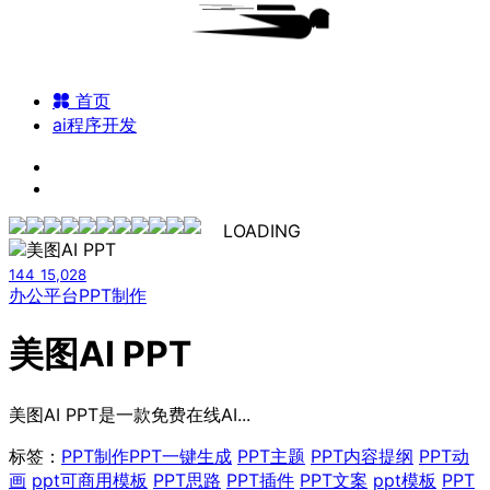
首页
ai程序开发
LOADING
144
15,028
办公平台
PPT制作
美图AI PPT
美图AI PPT是一款免费在线AI...
标签：
PPT制作
PPT一键生成
PPT主题
PPT内容提纲
PPT动
画
ppt可商用模板
PPT思路
PPT插件
PPT文案
ppt模板
PPT