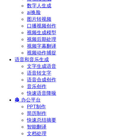
数字人生成
ai换脸
图片转视频
口播视频创作
视频生成模型
视频后期处理
视频字幕翻译
视频动作捕捉
语音和音乐生成
文字生成语音
语音转文字
语音合成创作
音乐创作
快速语音降噪
办公平台
PPT制作
简历制作
快速总结摘要
智能翻译
文档处理