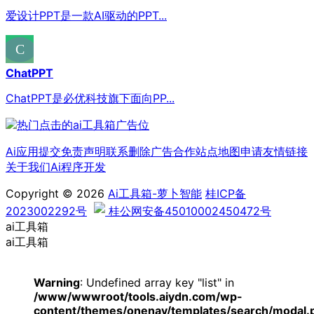
爱设计PPT是一款AI驱动的PPT...
ChatPPT
ChatPPT是必优科技旗下面向PP...
Ai应用提交
免责声明
联系删除
广告合作
站点地图
申请友情链接
关于我们
Ai程序开发
Copyright © 2026
Ai工具箱-萝卜智能
桂ICP备
2023002292号
桂公网安备45010002450472号
ai工具箱
ai工具箱
Warning
: Undefined array key "list" in
/www/wwwroot/tools.aiydn.com/wp-
content/themes/onenav/templates/search/modal.