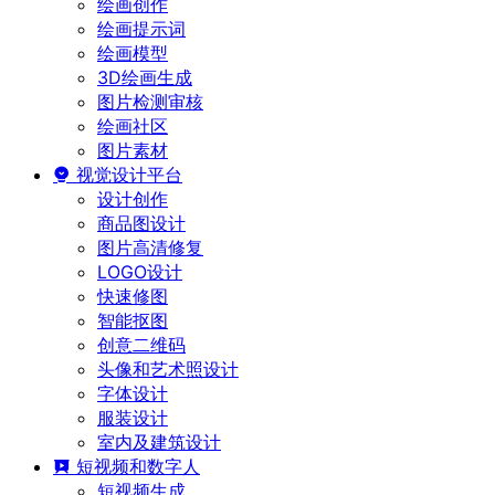
绘画创作
绘画提示词
绘画模型
3D绘画生成
图片检测审核
绘画社区
图片素材
视觉设计平台
设计创作
商品图设计
图片高清修复
LOGO设计
快速修图
智能抠图
创意二维码
头像和艺术照设计
字体设计
服装设计
室内及建筑设计
短视频和数字人
短视频生成