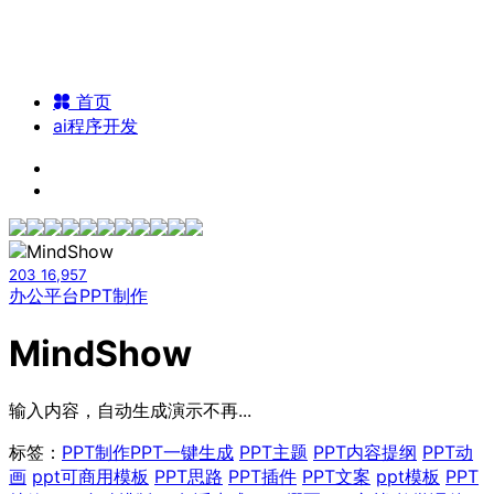
首页
ai程序开发
203
16,957
办公平台
PPT制作
MindShow
输入内容，自动生成演示不再...
标签：
PPT制作
PPT一键生成
PPT主题
PPT内容提纲
PPT动
画
ppt可商用模板
PPT思路
PPT插件
PPT文案
ppt模板
PPT