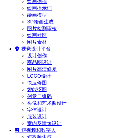
绘画创作
绘画提示词
绘画模型
3D绘画生成
图片检测审核
绘画社区
图片素材
视觉设计平台
设计创作
商品图设计
图片高清修复
LOGO设计
快速修图
智能抠图
创意二维码
头像和艺术照设计
字体设计
服装设计
室内及建筑设计
短视频和数字人
短视频生成