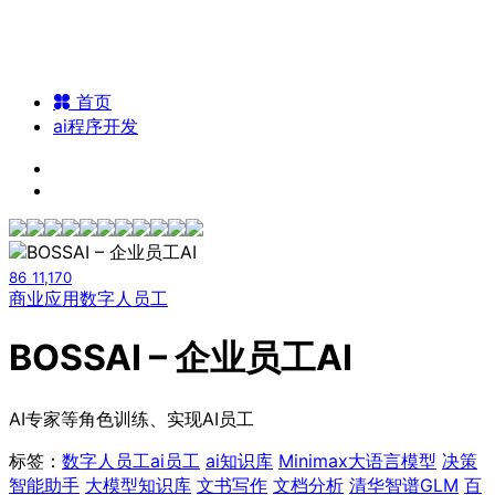
首页
ai程序开发
86
11,170
商业应用
数字人员工
BOSSAI – 企业员工AI
AI专家等角色训练、实现AI员工
标签：
数字人员工
ai员工
ai知识库
Minimax大语言模型
决策
智能助手
大模型知识库
文书写作
文档分析
清华智谱GLM
百