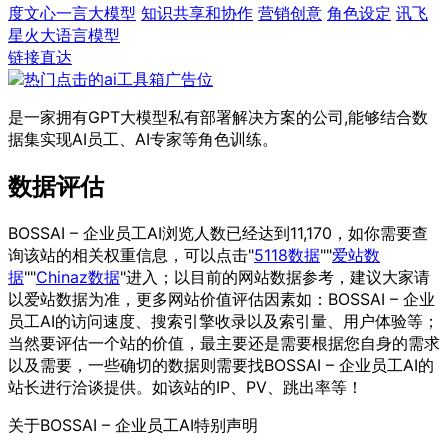
度文心一言大模型
知识共享和协作
营销创意
角色设定
讯飞
星火大语言模型
链接直达
是一家拥有GPT大模型私有部署解决方案的公司,能够结合数
据集实现AI员工、AI专家等角色训练。
数据评估
BOSSAI – 企业员工AI浏览人数已经达到11,170，如你需要查
询该站的相关权重信息，可以点击"
5118数据
""
爱站数
据
""
Chinaz数据
"进入；以目前的网站数据参考，建议大家请
以爱站数据为准，更多网站价值评估因素如：BOSSAI – 企业
员工AI的访问速度、搜索引擎收录以及索引量、用户体验等；
当然要评估一个站的价值，最主要还是需要根据您自身的需求
以及需要，一些确切的数据则需要找BOSSAI – 企业员工AI的
站长进行洽谈提供。如该站的IP、PV、跳出率等！
关于BOSSAI – 企业员工AI
特别声明