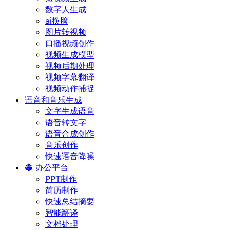
数字人生成
ai换脸
图片转视频
口播视频创作
视频生成模型
视频后期处理
视频字幕翻译
视频动作捕捉
语音和音乐生成
文字生成语音
语音转文字
语音合成创作
音乐创作
快速语音降噪
办公平台
PPT制作
简历制作
快速总结摘要
智能翻译
文档处理