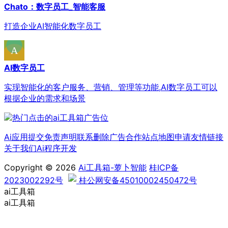
Chato：数字员工_智能客服
打造企业AI智能化数字员工
AI数字员工
实现智能化的客户服务、营销、管理等功能,AI数字员工可以
根据企业的需求和场景
Ai应用提交
免责声明
联系删除
广告合作
站点地图
申请友情链接
关于我们
Ai程序开发
Copyright © 2026
Ai工具箱-萝卜智能
桂ICP备
2023002292号
桂公网安备45010002450472号
ai工具箱
ai工具箱