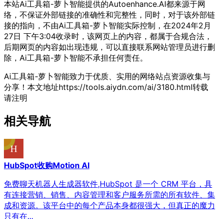
本站Ai工具箱-萝卜智能提供的Autoenhance.AI都来源于网
络，不保证外部链接的准确性和完整性，同时，对于该外部链
接的指向，不由Ai工具箱-萝卜智能实际控制，在2024年2月
27日 下午3:04收录时，该网页上的内容，都属于合规合法，
后期网页的内容如出现违规，可以直接联系网站管理员进行删
除，Ai工具箱-萝卜智能不承担任何责任。
Ai工具箱-萝卜智能致力于优质、实用的网络站点资源收集与
分享！
本文地址https://tools.aiydn.com/ai/3180.html转载
请注明
相关导航
HubSpot收购Motion AI
免费聊天机器人生成器软件,HubSpot 是一个 CRM 平台，具
有连接营销、销售、内容管理和客户服务所需的所有软件、集
成和资源。该平台中的每个产品本身都很强大，但真正的魔力
只有在...