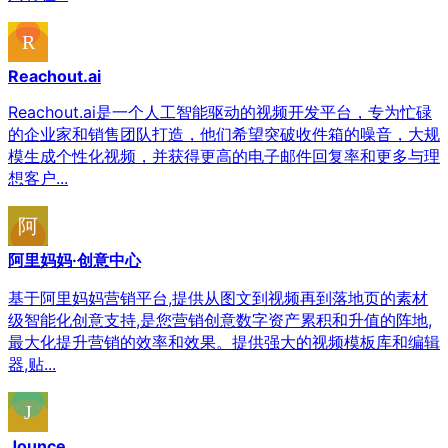
Reachout.ai
Reachout.ai是一个人工智能驱动的视频开发平台，专为忙碌
的企业家和销售团队打造，他们希望突破收件箱的噪音，大规
模生成个性化视频，并获得更高的电子邮件回复率和更多与理
想客户...
阿里妈妈·创意中心
基于阿里妈妈营销平台,提供从图文到视频再到落地页的素材
级智能化创意支持,是您营销创意数字资产累积和升值的阵地,
最大化提升营销的效率和效果。提供强大的视频模板库和编辑
器,贴...
Jounce