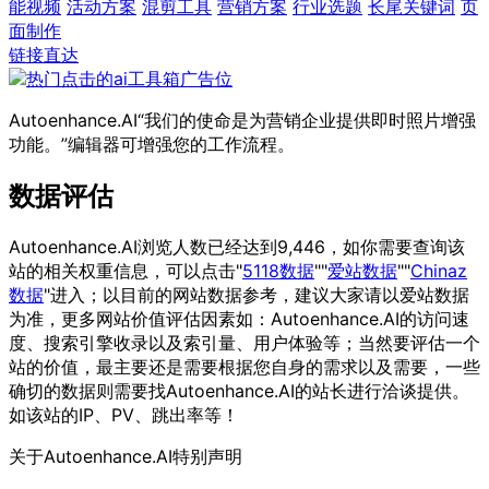
能视频
活动方案
混剪工具
营销方案
行业选题
长尾关键词
页
面制作
链接直达
Autoenhance.AI“我们的使命是为营销企业提供即时照片增强
功能。”编辑器可增强您的工作流程。
数据评估
Autoenhance.AI浏览人数已经达到9,446，如你需要查询该
站的相关权重信息，可以点击"
5118数据
""
爱站数据
""
Chinaz
数据
"进入；以目前的网站数据参考，建议大家请以爱站数据
为准，更多网站价值评估因素如：Autoenhance.AI的访问速
度、搜索引擎收录以及索引量、用户体验等；当然要评估一个
站的价值，最主要还是需要根据您自身的需求以及需要，一些
确切的数据则需要找Autoenhance.AI的站长进行洽谈提供。
如该站的IP、PV、跳出率等！
关于Autoenhance.AI
特别声明