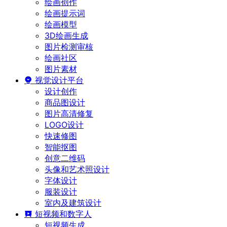
绘画创作
绘画提示词
绘画模型
3D绘画生成
图片检测审核
绘画社区
图片素材
视觉设计平台
设计创作
商品图设计
图片高清修复
LOGO设计
快速修图
智能抠图
创意二维码
头像和艺术照设计
字体设计
服装设计
室内及建筑设计
短视频和数字人
短视频生成