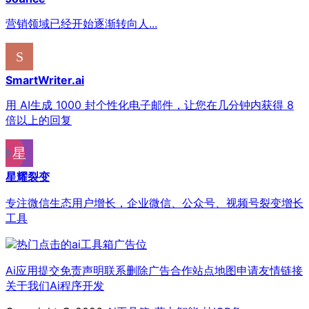
营销领域已经开始逐渐转向人...
SmartWriter.ai
用 AI生成 1000 封个性化电子邮件，让您在几分钟内获得 8
倍以上的回复
星耀裂变
专注微信生态用户增长，企业微信、公众号、视频号裂变增长
工具
Ai应用提交
免责声明
联系删除
广告合作
站点地图
申请友情链接
关于我们
Ai程序开发