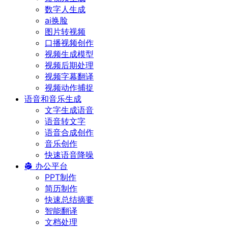
数字人生成
ai换脸
图片转视频
口播视频创作
视频生成模型
视频后期处理
视频字幕翻译
视频动作捕捉
语音和音乐生成
文字生成语音
语音转文字
语音合成创作
音乐创作
快速语音降噪
办公平台
PPT制作
简历制作
快速总结摘要
智能翻译
文档处理