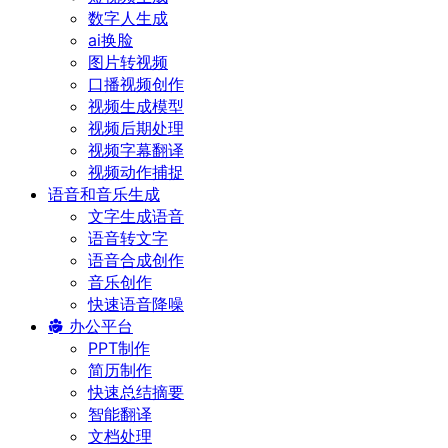
数字人生成
ai换脸
图片转视频
口播视频创作
视频生成模型
视频后期处理
视频字幕翻译
视频动作捕捉
语音和音乐生成
文字生成语音
语音转文字
语音合成创作
音乐创作
快速语音降噪
办公平台
PPT制作
简历制作
快速总结摘要
智能翻译
文档处理