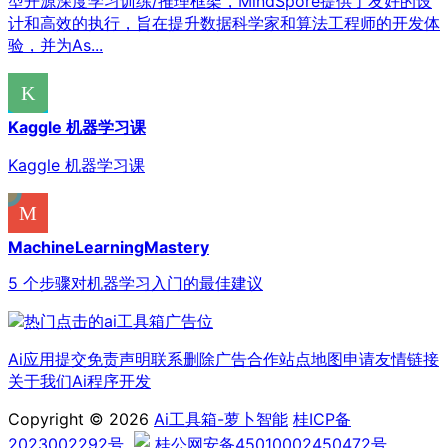
型开源深度学习训练/推理框架，MindSpore提供了友好的设
计和高效的执行，旨在提升数据科学家和算法工程师的开发体
验，并为As...
Kaggle 机器学习课
Kaggle 机器学习课
MachineLearningMastery
5 个步骤对机器学习入门的最佳建议
Ai应用提交
免责声明
联系删除
广告合作
站点地图
申请友情链接
关于我们
Ai程序开发
Copyright © 2026
Ai工具箱-萝卜智能
桂ICP备
2023002292号
桂公网安备45010002450472号