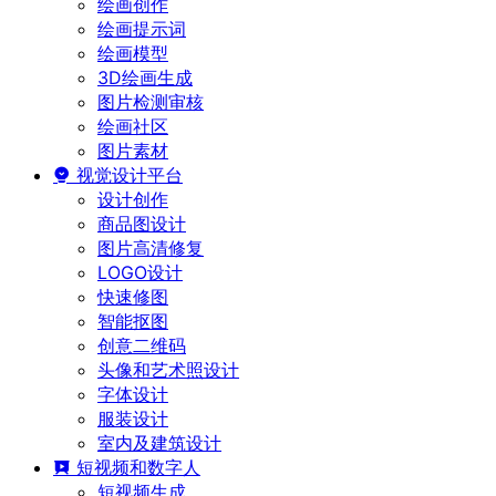
绘画创作
绘画提示词
绘画模型
3D绘画生成
图片检测审核
绘画社区
图片素材
视觉设计平台
设计创作
商品图设计
图片高清修复
LOGO设计
快速修图
智能抠图
创意二维码
头像和艺术照设计
字体设计
服装设计
室内及建筑设计
短视频和数字人
短视频生成