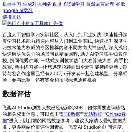
机器学习
生成对抗网络
百度飞桨ai学习
自然语言处理
谷歌
google ai学习
链接直达
百度人工智能学习实训社区，从入门到工业实践, 快速提升深
度学习技术能力精选内容从入门到工业实践, 快速提升深度学
习技术能力权威的专区推荐内容不同方向大神坐镇, 深入浅出,
快速解决你关心的场景问题精品课程, 助力AI学习联手知名院
校, 携同优秀讲师, 一站式实训教学热门大赛算法大赛, 高手挑
战赛, 新手练习赛—让您迅速脱颖而出全新功能持续更新，期
待与您合作这里已经有200万+开发者一起创建模型、分享经
验、参与比赛，还有奖金和招聘绿色通道机会
数据评估
飞桨AI Studio浏览人数已经达到3,396，如你需要查询该站
的相关权重信息，可以点击"
5118数据
""
爱站数据
""
Chinaz数
据
"进入；以目前的网站数据参考，建议大家请以爱站数据为
准，更多网站价值评估因素如：飞桨AI Studio的访问速度、