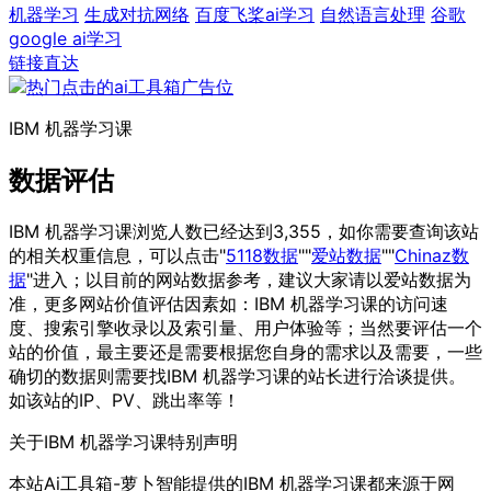
机器学习
生成对抗网络
百度飞桨ai学习
自然语言处理
谷歌
google ai学习
链接直达
IBM 机器学习课
数据评估
IBM 机器学习课浏览人数已经达到3,355，如你需要查询该站
的相关权重信息，可以点击"
5118数据
""
爱站数据
""
Chinaz数
据
"进入；以目前的网站数据参考，建议大家请以爱站数据为
准，更多网站价值评估因素如：IBM 机器学习课的访问速
度、搜索引擎收录以及索引量、用户体验等；当然要评估一个
站的价值，最主要还是需要根据您自身的需求以及需要，一些
确切的数据则需要找IBM 机器学习课的站长进行洽谈提供。
如该站的IP、PV、跳出率等！
关于IBM 机器学习课
特别声明
本站Ai工具箱-萝卜智能提供的IBM 机器学习课都来源于网