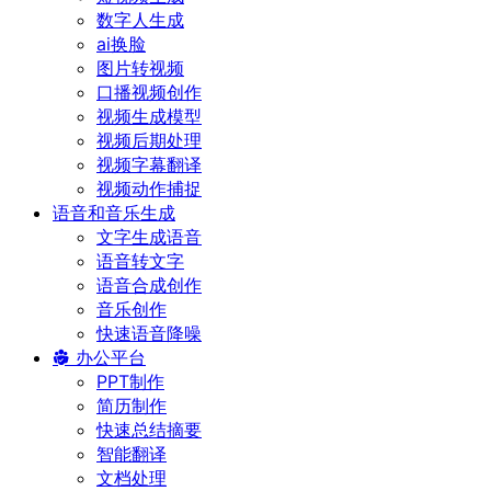
数字人生成
ai换脸
图片转视频
口播视频创作
视频生成模型
视频后期处理
视频字幕翻译
视频动作捕捉
语音和音乐生成
文字生成语音
语音转文字
语音合成创作
音乐创作
快速语音降噪
办公平台
PPT制作
简历制作
快速总结摘要
智能翻译
文档处理