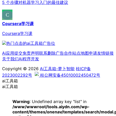
5 个步骤对机器学习入门的最佳建议
Coursera学习课
Coursera学习课
Ai应用提交
免责声明
联系删除
广告合作
站点地图
申请友情链接
关于我们
Ai程序开发
Copyright © 2026
Ai工具箱-萝卜智能
桂ICP备
2023002292号
桂公网安备45010002450472号
ai工具箱
ai工具箱
Warning
: Undefined array key "list" in
/www/wwwroot/tools.aiydn.com/wp-
content/themes/onenav/templates/search/modal.