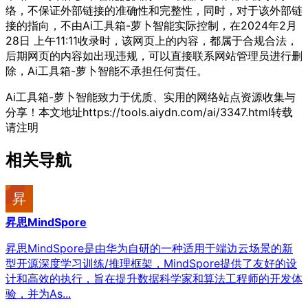
络，不保证外部链接的准确性和完整性，同时，对于该外部链
接的指向，不由Ai工具箱-萝卜智能实际控制，在2024年2月
28日 上午11:11收录时，该网页上的内容，都属于合规合法，
后期网页的内容如出现违规，可以直接联系网站管理员进行删
除，Ai工具箱-萝卜智能不承担任何责任。
Ai工具箱-萝卜智能致力于优质、实用的网络站点资源收集与
分享！
本文地址https://tools.aiydn.com/ai/3347.html转载
请注明
相关导航
昇思MindSpore
昇思MindSpore是由华为自研的一种适用于端边云场景的新
型开源深度学习训练/推理框架，MindSpore提供了友好的设
计和高效的执行，旨在提升数据科学家和算法工程师的开发体
验，并为As...