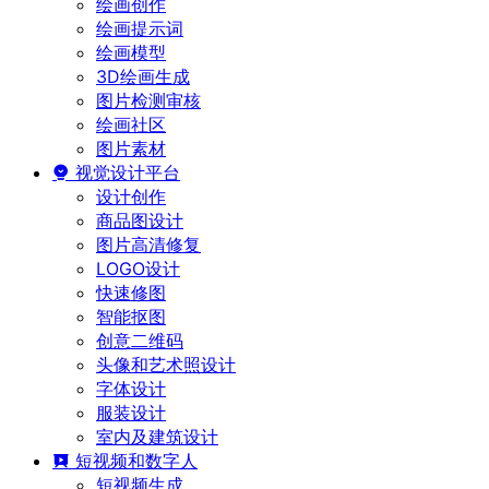
绘画创作
绘画提示词
绘画模型
3D绘画生成
图片检测审核
绘画社区
图片素材
视觉设计平台
设计创作
商品图设计
图片高清修复
LOGO设计
快速修图
智能抠图
创意二维码
头像和艺术照设计
字体设计
服装设计
室内及建筑设计
短视频和数字人
短视频生成