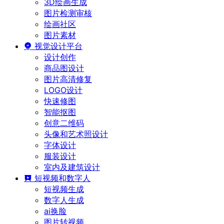
3D绘画生成
图片检测审核
绘画社区
图片素材
视觉设计平台
设计创作
商品图设计
图片高清修复
LOGO设计
快速修图
智能抠图
创意二维码
头像和艺术照设计
字体设计
服装设计
室内及建筑设计
短视频和数字人
短视频生成
数字人生成
ai换脸
图片转视频