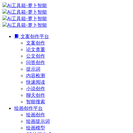
文案创作平台
文案创作
论文查重
公文创作
问答创作
提示词
内容检测
快速阅读
小说创作
聊天创作
智能搜索
绘画创作平台
绘画创作
绘画提示词
绘画模型