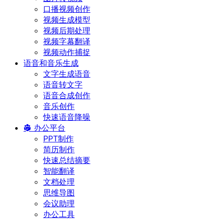
口播视频创作
视频生成模型
视频后期处理
视频字幕翻译
视频动作捕捉
语音和音乐生成
文字生成语音
语音转文字
语音合成创作
音乐创作
快速语音降噪
办公平台
PPT制作
简历制作
快速总结摘要
智能翻译
文档处理
思维导图
会议助理
办公工具