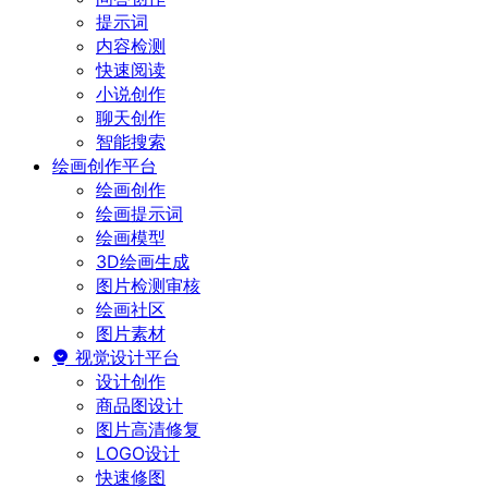
提示词
内容检测
快速阅读
小说创作
聊天创作
智能搜索
绘画创作平台
绘画创作
绘画提示词
绘画模型
3D绘画生成
图片检测审核
绘画社区
图片素材
视觉设计平台
设计创作
商品图设计
图片高清修复
LOGO设计
快速修图