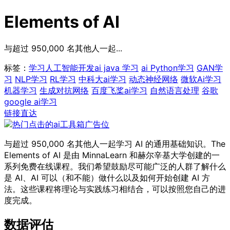
Elements of AI
与超过 950,000 名其他人一起...
标签：
学习人工智能开发
ai java 学习
ai Python学习
GAN学
习
NLP学习
RL学习
中科大ai学习
动态神经网络
微软Ai学习
机器学习
生成对抗网络
百度飞桨ai学习
自然语言处理
谷歌
google ai学习
链接直达
与超过 950,000 名其他人一起学习 AI 的通用基础知识。The
Elements of AI 是由 MinnaLearn 和赫尔辛基大学创建的一
系列免费在线课程。我们希望鼓励尽可能广泛的人群了解什么
是 AI、AI 可以（和不能）做什么以及如何开始创建 AI 方
法。这些课程将理论与实践练习相结合，可以按照您自己的进
度完成。
数据评估