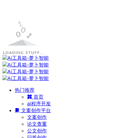
LOADING STUFF...
热门推荐
首页
ai程序开发
文案创作平台
文案创作
论文查重
公文创作
问答创作