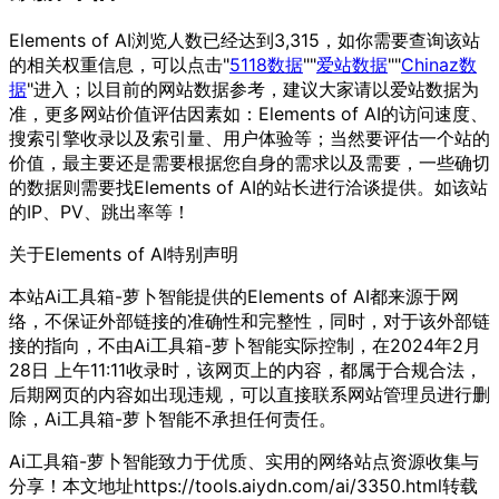
Elements of AI浏览人数已经达到3,315，如你需要查询该站
的相关权重信息，可以点击"
5118数据
""
爱站数据
""
Chinaz数
据
"进入；以目前的网站数据参考，建议大家请以爱站数据为
准，更多网站价值评估因素如：Elements of AI的访问速度、
搜索引擎收录以及索引量、用户体验等；当然要评估一个站的
价值，最主要还是需要根据您自身的需求以及需要，一些确切
的数据则需要找Elements of AI的站长进行洽谈提供。如该站
的IP、PV、跳出率等！
关于Elements of AI
特别声明
本站Ai工具箱-萝卜智能提供的Elements of AI都来源于网
络，不保证外部链接的准确性和完整性，同时，对于该外部链
接的指向，不由Ai工具箱-萝卜智能实际控制，在2024年2月
28日 上午11:11收录时，该网页上的内容，都属于合规合法，
后期网页的内容如出现违规，可以直接联系网站管理员进行删
除，Ai工具箱-萝卜智能不承担任何责任。
Ai工具箱-萝卜智能致力于优质、实用的网络站点资源收集与
分享！
本文地址https://tools.aiydn.com/ai/3350.html转载