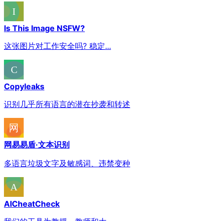
Is This Image NSFW?
这张图片对工作安全吗? 稳定...
Copyleaks
识别几乎所有语言的潜在抄袭和转述
网易易盾·文本识别
多语言垃圾文字及敏感词、违禁变种
AICheatCheck