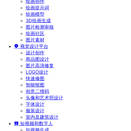
绘画创作
绘画提示词
绘画模型
3D绘画生成
图片检测审核
绘画社区
图片素材
视觉设计平台
设计创作
商品图设计
图片高清修复
LOGO设计
快速修图
智能抠图
创意二维码
头像和艺术照设计
字体设计
服装设计
室内及建筑设计
短视频和数字人
短视频生成