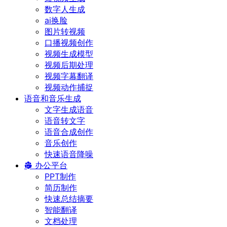
数字人生成
ai换脸
图片转视频
口播视频创作
视频生成模型
视频后期处理
视频字幕翻译
视频动作捕捉
语音和音乐生成
文字生成语音
语音转文字
语音合成创作
音乐创作
快速语音降噪
办公平台
PPT制作
简历制作
快速总结摘要
智能翻译
文档处理