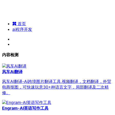
首页
ai程序开发
内容检测
风车Ai翻译
风车AI翻译-Ai跨境图片翻译工具,视频翻译，文档翻译，外贸
电商抠图，可快速玩意30+种语言文字，局部翻译及二次精
修。
Engram-AI英语写作工具