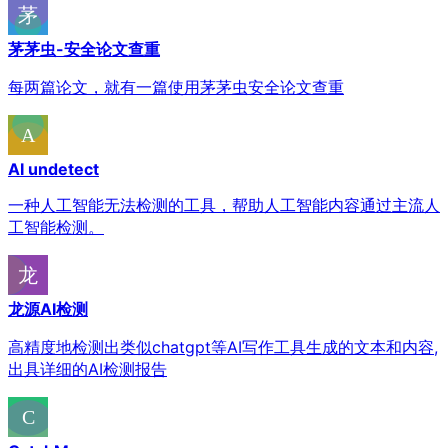
茅茅虫-安全论文查重
每两篇论文，就有一篇使用茅茅虫安全论文查重
AI undetect
一种人工智能无法检测的工具，帮助人工智能内容通过主流人
工智能检测。
龙源AI检测
高精度地检测出类似chatgpt等AI写作工具生成的文本和内容,
出具详细的AI检测报告