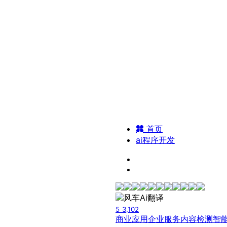
首页
ai程序开发
5
3,102
商业应用
企业服务
内容检测
智