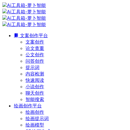
文案创作平台
文案创作
论文查重
公文创作
问答创作
提示词
内容检测
快速阅读
小说创作
聊天创作
智能搜索
绘画创作平台
绘画创作
绘画提示词
绘画模型