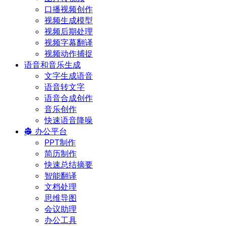
口播视频创作
视频生成模型
视频后期处理
视频字幕翻译
视频动作捕捉
语音和音乐生成
文字生成语音
语音转文字
语音合成创作
音乐创作
快速语音降噪
办公平台
PPT制作
简历制作
快速总结摘要
智能翻译
文档处理
思维导图
会议助理
办公工具