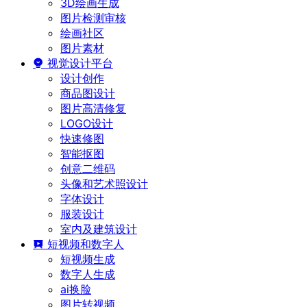
3D绘画生成
图片检测审核
绘画社区
图片素材
视觉设计平台
设计创作
商品图设计
图片高清修复
LOGO设计
快速修图
智能抠图
创意二维码
头像和艺术照设计
字体设计
服装设计
室内及建筑设计
短视频和数字人
短视频生成
数字人生成
ai换脸
图片转视频