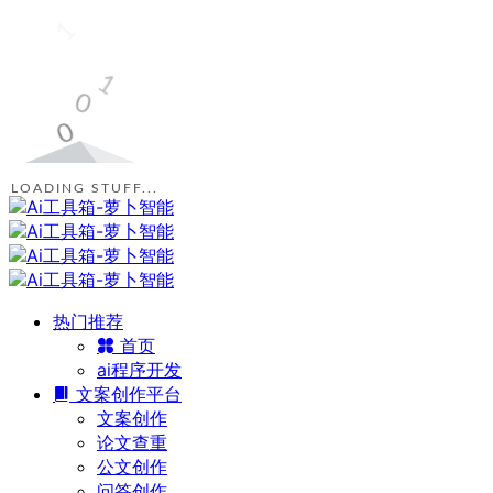
LOADING STUFF...
热门推荐
首页
ai程序开发
文案创作平台
文案创作
论文查重
公文创作
问答创作