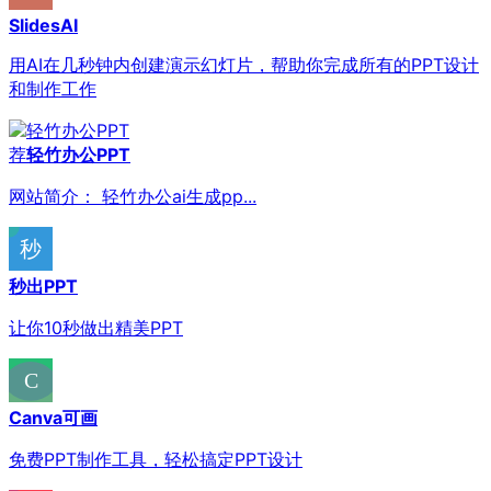
SlidesAI
用AI在几秒钟内创建演示幻灯片，帮助你完成所有的PPT设计
和制作工作
荐
轻竹办公PPT
网站简介： 轻竹办公ai生成pp...
秒出PPT
让你10秒做出精美PPT
Canva可画
免费PPT制作工具，轻松搞定PPT设计