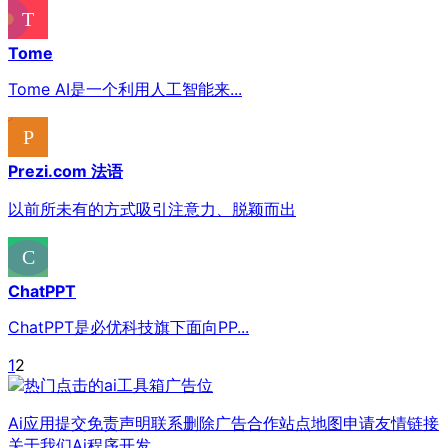
Tome
Tome AI是一个利用人工智能来...
Prezi.com 法语
以前所未有的方式吸引注意力、脱颖而出
ChatPPT
ChatPPT是必优科技旗下面向PP...
1
2
Ai应用提交
免责声明
联系删除
广告合作
站点地图
申请友情链接
关于我们
Ai程序开发