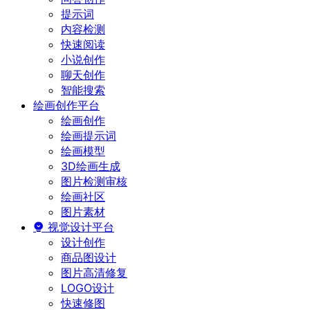
提示词
内容检测
快速阅读
小说创作
聊天创作
智能搜索
绘画创作平台
绘画创作
绘画提示词
绘画模型
3D绘画生成
图片检测审核
绘画社区
图片素材
视觉设计平台
设计创作
商品图设计
图片高清修复
LOGO设计
快速修图