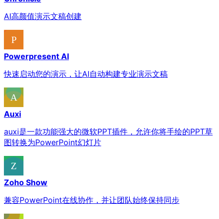
AI高颜值演示文稿创建
Powerpresent AI
快速启动您的演示，让AI自动构建专业演示文稿
Auxi
auxi是一款功能强大的微软PPT插件，允许你将手绘的PPT草
图转换为PowerPoint幻灯片
Zoho Show
兼容PowerPoint在线协作，并让团队始终保持同步