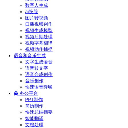
数字人生成
ai换脸
图片转视频
口播视频创作
视频生成模型
视频后期处理
视频字幕翻译
视频动作捕捉
语音和音乐生成
文字生成语音
语音转文字
语音合成创作
音乐创作
快速语音降噪
办公平台
PPT制作
简历制作
快速总结摘要
智能翻译
文档处理