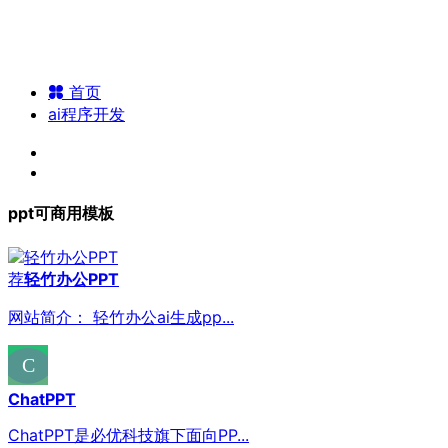
首页
ai程序开发
ppt可商用模板
荐
轻竹办公PPT
网站简介： 轻竹办公ai生成pp...
ChatPPT
ChatPPT是必优科技旗下面向PP...