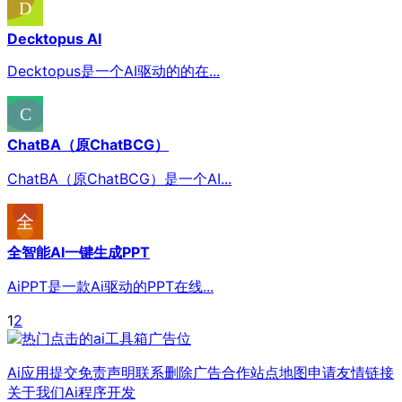
Decktopus AI
Decktopus是一个AI驱动的的在...
ChatBA（原ChatBCG）
ChatBA（原ChatBCG）是一个AI...
全智能AI一键生成PPT
AiPPT是一款Ai驱动的PPT在线...
1
2
Ai应用提交
免责声明
联系删除
广告合作
站点地图
申请友情链接
关于我们
Ai程序开发