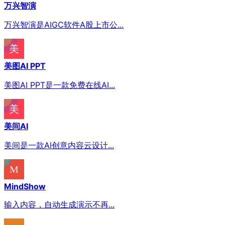
万兴智演
万兴智演是AIGC软件A股上市公...
美图AI PPT
美图AI PPT是一款免费在线AI...
美间AI
美间是一款AI创意内容云设计...
MindShow
输入内容，自动生成演示不再...