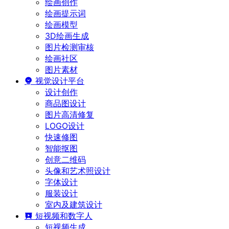
绘画创作
绘画提示词
绘画模型
3D绘画生成
图片检测审核
绘画社区
图片素材
视觉设计平台
设计创作
商品图设计
图片高清修复
LOGO设计
快速修图
智能抠图
创意二维码
头像和艺术照设计
字体设计
服装设计
室内及建筑设计
短视频和数字人
短视频生成