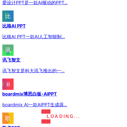
爱设计PPT是一款AI驱动的PPT...
比格AI PPT
比格AI PPT一款AI人工智能制...
讯飞智文
讯飞智文是科大讯飞推出的一...
boardmix博思白板-AIPPT
boardmix AI一款AIPPT生成器...
LOADING...