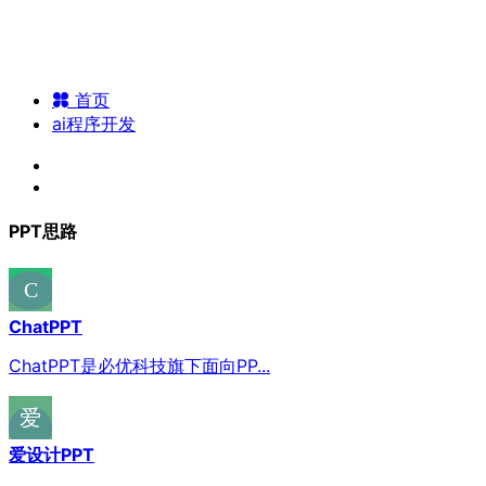
首页
ai程序开发
PPT思路
ChatPPT
ChatPPT是必优科技旗下面向PP...
爱设计PPT