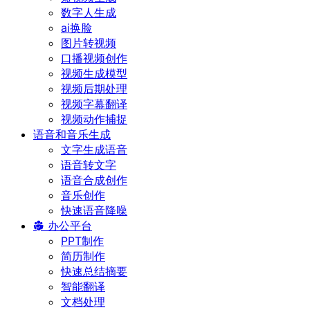
数字人生成
ai换脸
图片转视频
口播视频创作
视频生成模型
视频后期处理
视频字幕翻译
视频动作捕捉
语音和音乐生成
文字生成语音
语音转文字
语音合成创作
音乐创作
快速语音降噪
办公平台
PPT制作
简历制作
快速总结摘要
智能翻译
文档处理