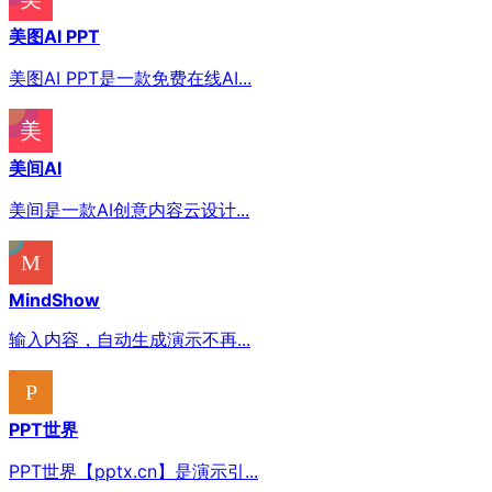
美图AI PPT
美图AI PPT是一款免费在线AI...
美间AI
美间是一款AI创意内容云设计...
MindShow
输入内容，自动生成演示不再...
PPT世界
PPT世界【pptx.cn】是演示引...