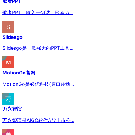
歌者PPT
歌者PPT，输入一句话，歌者 A...
Slidesgo
Slidesgo是一款强大的PPT工具...
MotionGo官网
MotionGo是必优科技(原口袋动...
万兴智演
万兴智演是AIGC软件A股上市公...