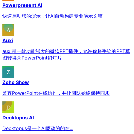
Powerpresent AI
快速启动您的演示，让AI自动构建专业演示文稿
Auxi
auxi是一款功能强大的微软PPT插件，允许你将手绘的PPT草
图转换为PowerPoint幻灯片
Zoho Show
兼容PowerPoint在线协作，并让团队始终保持同步
Decktopus AI
Decktopus是一个AI驱动的的在...