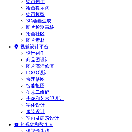
绘画创作
绘画提示词
绘画模型
3D绘画生成
图片检测审核
绘画社区
图片素材
视觉设计平台
设计创作
商品图设计
图片高清修复
LOGO设计
快速修图
智能抠图
创意二维码
头像和艺术照设计
字体设计
服装设计
室内及建筑设计
短视频和数字人
短视频生成