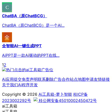
ChatBA（原ChatBCG）
ChatBA（原ChatBCG）是一个AI...
全智能AI一键生成PPT
AiPPT是一款Ai驱动的PPT在线...
1
2
Ai应用提交
免责声明
联系删除
广告合作
站点地图
申请友情链接
关于我们
Ai程序开发
Copyright © 2026
Ai工具箱-萝卜智能
桂ICP备
2023002292号
桂公网安备45010002450472号
ai工具箱
ai工具箱