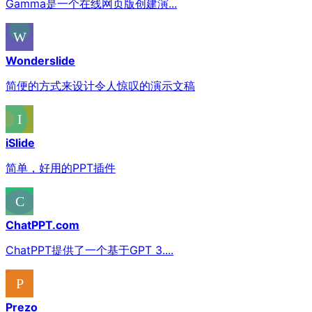
Gamma是一个在线网页版创建演...
Wonderslide
简便的方式来设计令人惊叹的演示文稿
iSlide
简单，好用的PPT插件
ChatPPT.com
ChatPPT提供了一个基于GPT 3....
Prezo